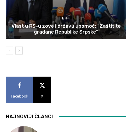
BIH
Vlast u RS-u zove i državu upomoć: “Zaštitite
građane Republike Srpske”
Facebook
X
NAJNOVIJI ČLANCI