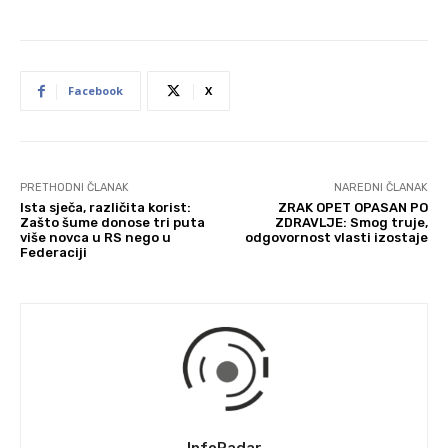
Facebook
X
PRETHODNI ČLANAK
NAREDNI ČLANAK
Ista sječa, različita korist:
ZRAK OPET OPASAN PO
Zašto šume donose tri puta
ZDRAVLJE: Smog truje,
više novca u RS nego u
odgovornost vlasti izostaje
Federaciji