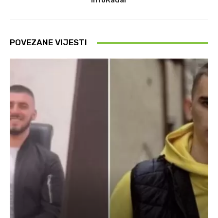
InfoRadar
POVEZANE VIJESTI