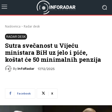
Naslovnica
Radar desk
RADAR DESK
Sutra svečanost u Vijeću
ministara BiH uz jelo i piće,
koštat će 50 minimalnih penzija
By
InfoRadar
17/12/2025
Facebook
X