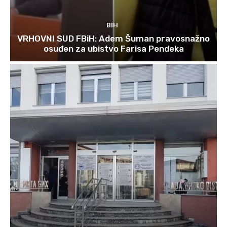
BIH
VRHOVNI SUD FBiH: Adem Šuman pravosnažno
osuđen za ubistvo Farisa Pendeka