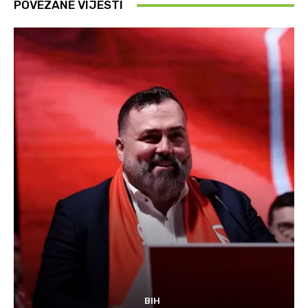
POVEZANE VIJESTI
BIH