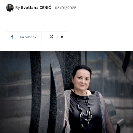
By
Svetlana CENIĆ
06/01/2025
Facebook
X