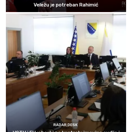
Veležu je potreban Rahimić
RADAR DESK