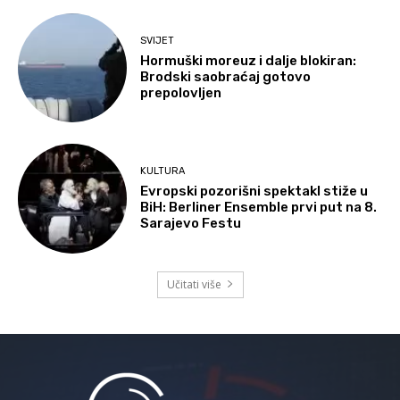
SVIJET
Hormuški moreuz i dalje blokiran:
Brodski saobraćaj gotovo
prepolovljen
KULTURA
Evropski pozorišni spektakl stiže u
BiH: Berliner Ensemble prvi put na 8.
Sarajevo Festu
Učitati više