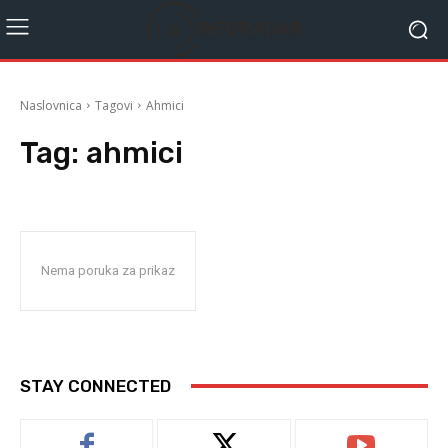
Naslovnica
Tagovi
Ahmici
Tag:
ahmici
Nema poruka za prikaz
STAY CONNECTED