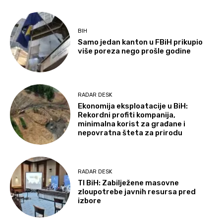
BIH
Samo jedan kanton u FBiH prikupio
više poreza nego prošle godine
RADAR DESK
Ekonomija eksploatacije u BiH:
Rekordni profiti kompanija,
minimalna korist za građane i
nepovratna šteta za prirodu
RADAR DESK
TI BiH: Zabilježene masovne
zloupotrebe javnih resursa pred
izbore