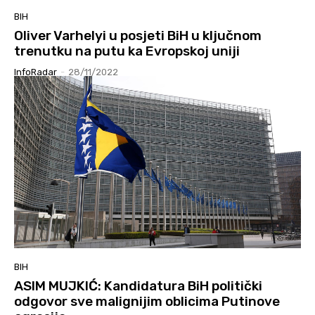
BIH
Oliver Varhelyi u posjeti BiH u ključnom
trenutku na putu ka Evropskoj uniji
InfoRadar
-
28/11/2022
BIH
ASIM MUJKIĆ: Kandidatura BiH politički
odgovor sve malignijim oblicima Putinove