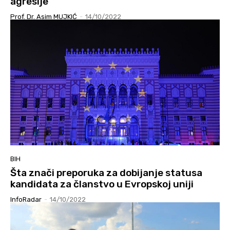
agresije
Prof. Dr. Asim MUJKIĆ
-
14/10/2022
BIH
Šta znači preporuka za dobijanje statusa
kandidata za članstvo u Evropskoj uniji
InfoRadar
-
14/10/2022