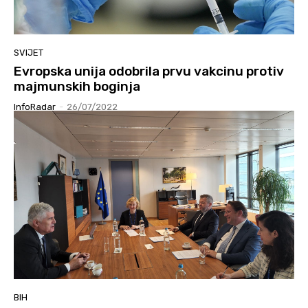
SVIJET
Evropska unija odobrila prvu vakcinu protiv
majmunskih boginja
InfoRadar
-
26/07/2022
BIH