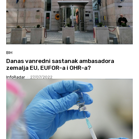
BIH
Danas vanredni sastanak ambasadora
zemalja EU, EUFOR-a i OHR-a?
InfoRadar
-
27/07/2022