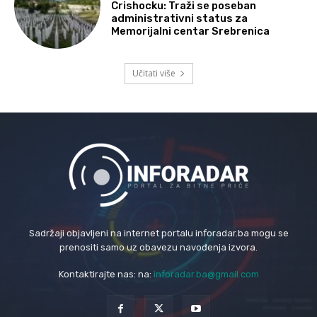
Crishocku: Traži se poseban
administrativni status za
Memorijalni centar Srebrenica
Učitati više
Sadržaji objavljeni na internet portalu inforadar.ba mogu se
prenositi samo uz obavezu navođenja izvora.
Kontaktirajte nas: na:
inforadar.ba@gmail.com