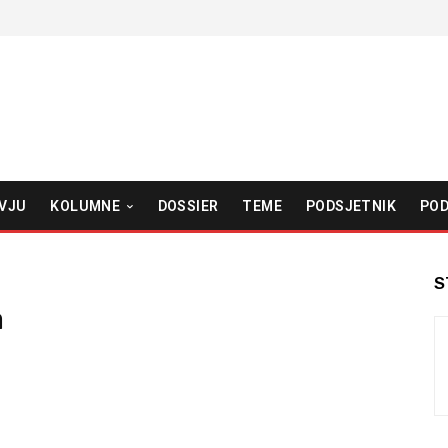
VJU
KOLUMNE
DOSSIER
TEME
PODSJETNIK
POD
S
a