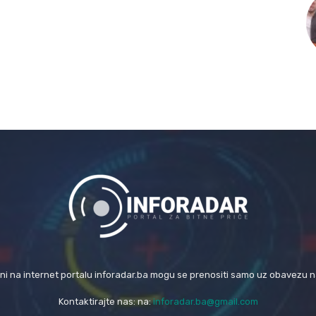
eni na internet portalu inforadar.ba mogu se prenositi samo uz obavezu 
Kontaktirajte nas: na:
inforadar.ba@gmail.com