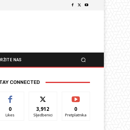
RŽITE NAS
TAY CONNECTED
0
3,912
0
Likes
Sljedbenici
Pretplatnika