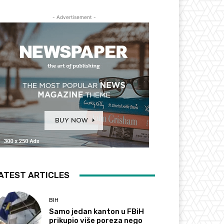
- Advertisement -
ATEST ARTICLES
BIH
Samo jedan kanton u FBiH
prikupio više poreza nego