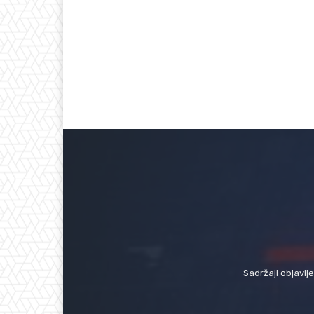
Sadržaji objavlj