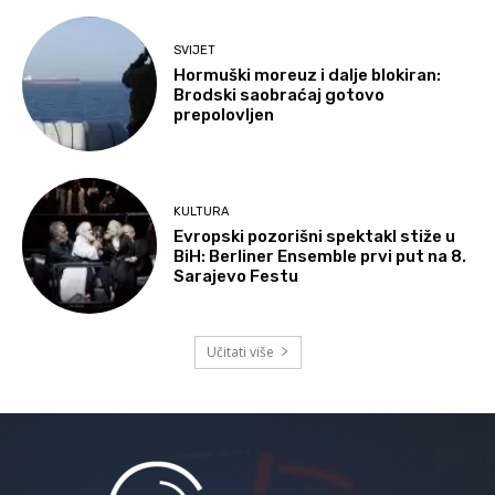
SVIJET
Hormuški moreuz i dalje blokiran:
Brodski saobraćaj gotovo
prepolovljen
KULTURA
Evropski pozorišni spektakl stiže u
BiH: Berliner Ensemble prvi put na 8.
Sarajevo Festu
Učitati više