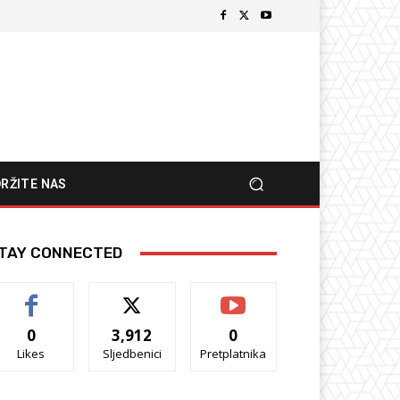
RŽITE NAS
TAY CONNECTED
0
3,912
0
Likes
Sljedbenici
Pretplatnika