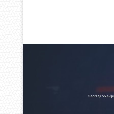
Sadržaji objavlj