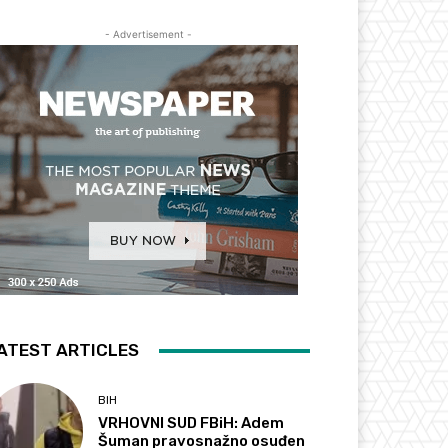
- Advertisement -
ATEST ARTICLES
BIH
VRHOVNI SUD FBiH: Adem
Šuman pravosnažno osuđen