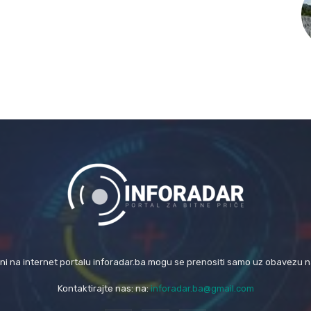
eni na internet portalu inforadar.ba mogu se prenositi samo uz obavezu 
Kontaktirajte nas: na:
inforadar.ba@gmail.com