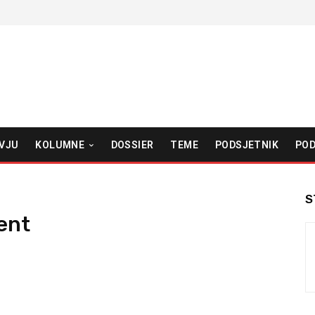
VJU
KOLUMNE
DOSSIER
TEME
PODSJETNIK
POD
S
ent