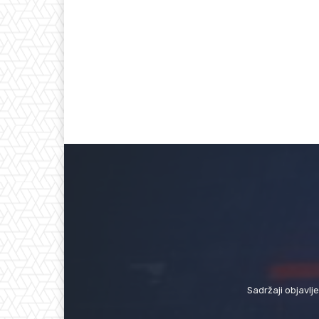
Sadržaji objavlj