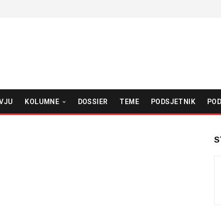
VJU
KOLUMNE
DOSSIER
TEME
PODSJETNIK
POD
S