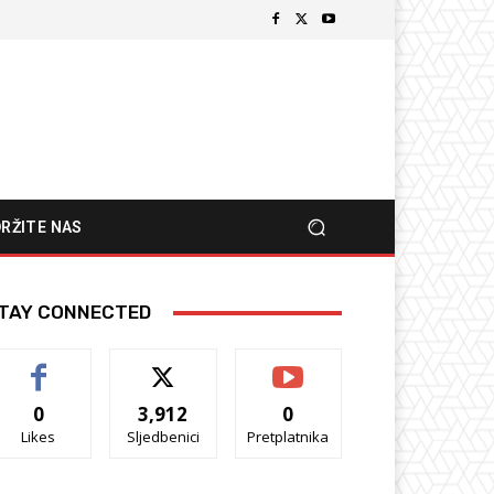
RŽITE NAS
TAY CONNECTED
0
3,912
0
Likes
Sljedbenici
Pretplatnika