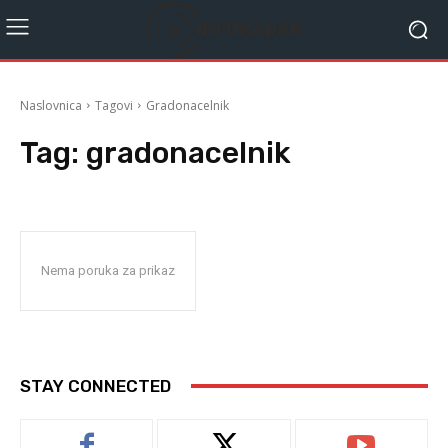
Naslovnica
Tagovi
Gradonacelnik
Tag:
gradonacelnik
Nema poruka za prikaz
STAY CONNECTED