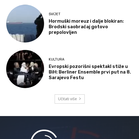
SVIJET
Hormuški moreuz i dalje blokiran:
Brodski saobraćaj gotovo
prepolovljen
KULTURA
Evropski pozorišni spektakl stiže u
BiH: Berliner Ensemble prvi put na 8.
Sarajevo Festu
Učitati više