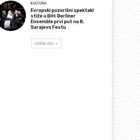
KULTURA
Evropski pozorišni spektakl
stiže u BiH: Berliner
Ensemble prvi put na 8.
Sarajevo Festu
Učitati više