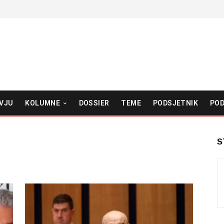
VJU
KOLUMNE
DOSSIER
TEME
PODSJETNIK
POD
S