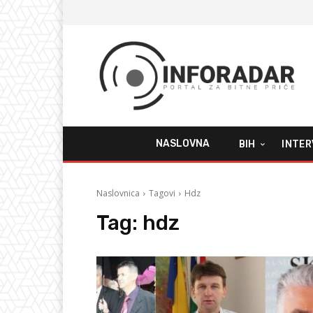
NASLOVNA
BIH
INTER
Naslovnica
Tagovi
Hdz
Tag:
hdz