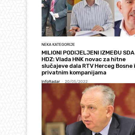
NEKA KATEGORIJE
MILIONI PODIJELJENI IZMEĐU SDA 
HDZ: Vlada HNK novac za hitne
slučajeve dala RTV Herceg Bosne 
privatnim kompanijama
InfoRadar
-
20/05/2022