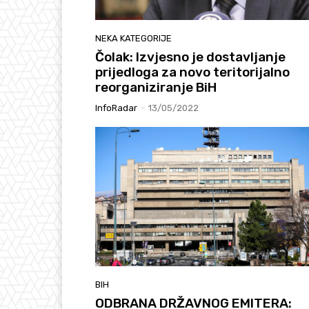
NEKA KATEGORIJE
Čolak: Izvjesno je dostavljanje
prijedloga za novo teritorijalno
reorganiziranje BiH
InfoRadar
-
13/05/2022
BIH
ODBRANA DRŽAVNOG EMITERA: