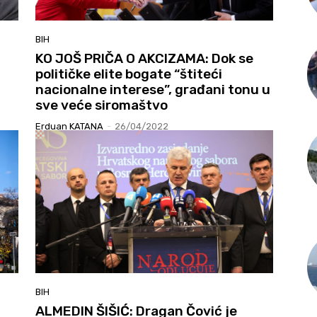
BIH
KO JOŠ PRIČA O AKCIZAMA: Dok se
političke elite bogate “štiteći
nacionalne interese”, građani tonu u
sve veće siromaštvo
Erduan KATANA
-
26/04/2022
BIH
ALMEDIN ŠIŠIĆ: Dragan Čović je