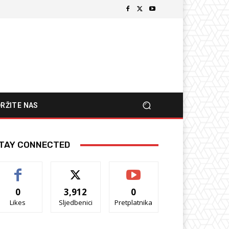
RŽITE NAS
TAY CONNECTED
0
3,912
0
Likes
Sljedbenici
Pretplatnika