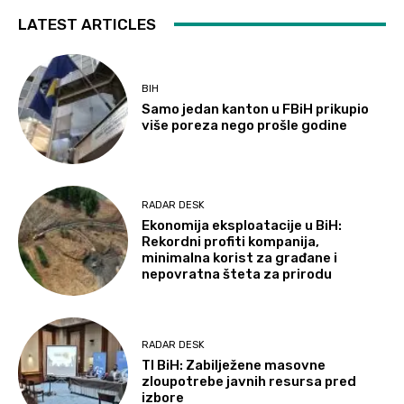
LATEST ARTICLES
BIH
Samo jedan kanton u FBiH prikupio
više poreza nego prošle godine
RADAR DESK
Ekonomija eksploatacije u BiH:
Rekordni profiti kompanija,
minimalna korist za građane i
nepovratna šteta za prirodu
RADAR DESK
TI BiH: Zabilježene masovne
zloupotrebe javnih resursa pred
izbore