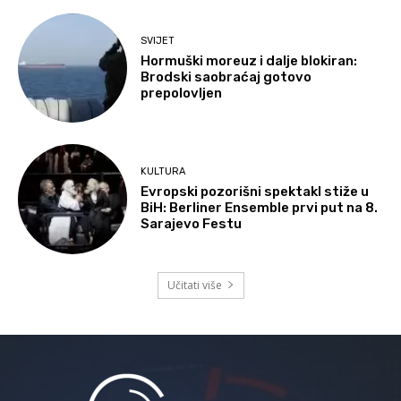
SVIJET
Hormuški moreuz i dalje blokiran:
Brodski saobraćaj gotovo
prepolovljen
KULTURA
Evropski pozorišni spektakl stiže u
BiH: Berliner Ensemble prvi put na 8.
Sarajevo Festu
Učitati više