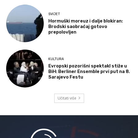
SVIJET
Hormuški moreuz i dalje blokiran:
Brodski saobraćaj gotovo
prepolovljen
KULTURA
Evropski pozorišni spektakl stiže u
BiH: Berliner Ensemble prvi put na 8.
Sarajevo Festu
Učitati više