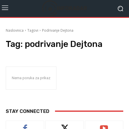
Naslovnica
Tagovi
Podrivanje Dejtona
Tag:
podrivanje Dejtona
Nema poruka za prikaz
STAY CONNECTED