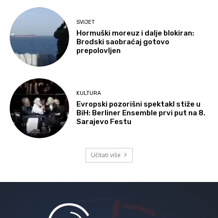
SVIJET
Hormuški moreuz i dalje blokiran:
Brodski saobraćaj gotovo
prepolovljen
KULTURA
Evropski pozorišni spektakl stiže u
BiH: Berliner Ensemble prvi put na 8.
Sarajevo Festu
Učitati više