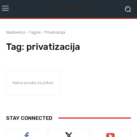
Naslovnica
Tagovi
Privatizacija
Tag:
privatizacija
Nema poruka za prikaz
STAY CONNECTED