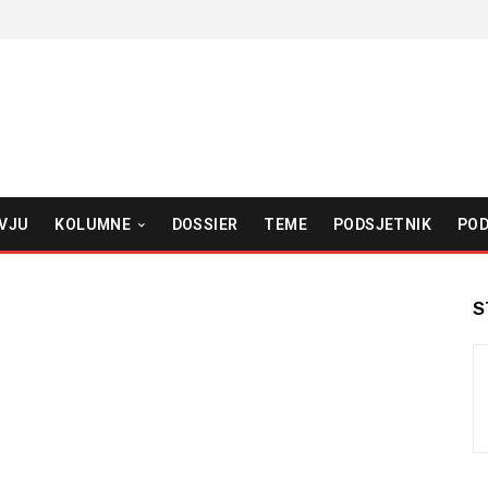
VJU
KOLUMNE
DOSSIER
TEME
PODSJETNIK
POD
S