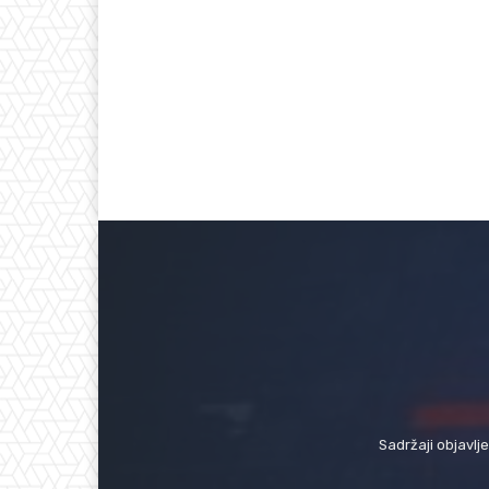
Sadržaji objavlj