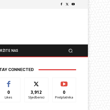
RŽITE NAS
TAY CONNECTED
0
3,912
0
Likes
Sljedbenici
Pretplatnika