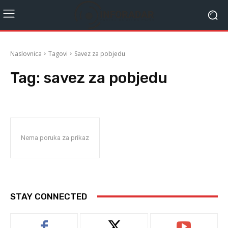
Naslovnica
Tagovi
Savez za pobjedu
Tag:
savez za pobjedu
Nema poruka za prikaz
STAY CONNECTED