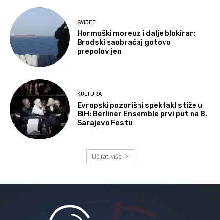
SVIJET
Hormuški moreuz i dalje blokiran:
Brodski saobraćaj gotovo
prepolovljen
KULTURA
Evropski pozorišni spektakl stiže u
BiH: Berliner Ensemble prvi put na 8.
Sarajevo Festu
Učitati više