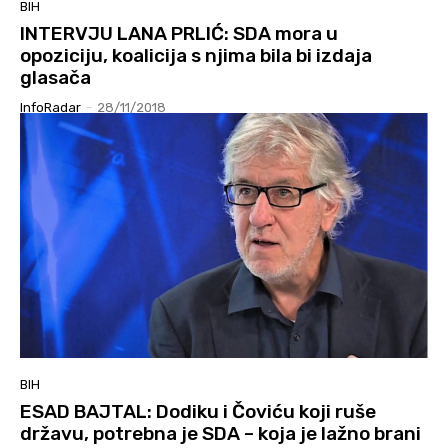
BIH
INTERVJU LANA PRLIĆ: SDA mora u
opoziciju, koalicija s njima bila bi izdaja
glasača
InfoRadar
-
28/11/2018
BIH
ESAD BAJTAL: Dodiku i Čoviću koji ruše
državu, potrebna je SDA – koja je lažno brani