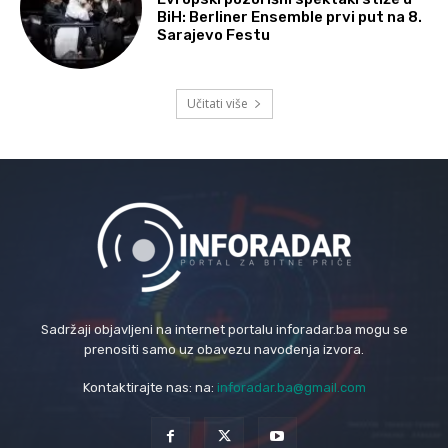
BiH: Berliner Ensemble prvi put na 8.
Sarajevo Festu
Učitati više
Sadržaji objavljeni na internet portalu inforadar.ba mogu se
prenositi samo uz obavezu navođenja izvora.
Kontaktirajte nas: na:
inforadar.ba@gmail.com