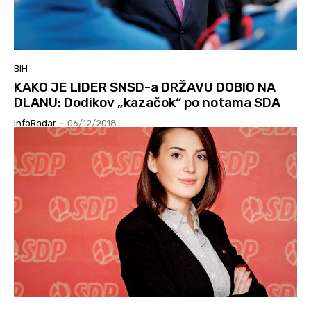
BIH
KAKO JE LIDER SNSD-a DRŽAVU DOBIO NA
DLANU: Dodikov „kazačok“ po notama SDA
InfoRadar
-
06/12/2018