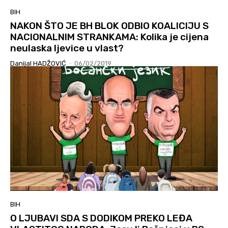
BIH
NAKON ŠTO JE BH BLOK ODBIO KOALICIJU S
NACIONALNIM STRANKAMA: Kolika je cijena
neulaska ljevice u vlast?
Danijal HADŽOVIĆ
-
06/02/2019
BIH
O LJUBAVI SDA S DODIKOM PREKO LEĐA