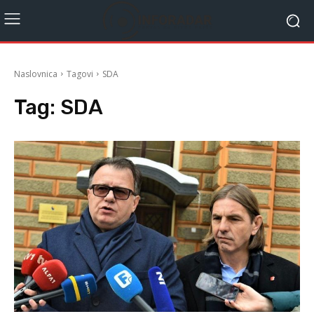
Naslovnica
Tagovi
SDA
Tag:
SDA