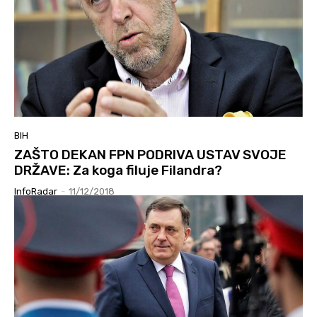
BIH
ZAŠTO DEKAN FPN PODRIVA USTAV SVOJE
DRŽAVE: Za koga filuje Filandra?
InfoRadar
-
11/12/2018