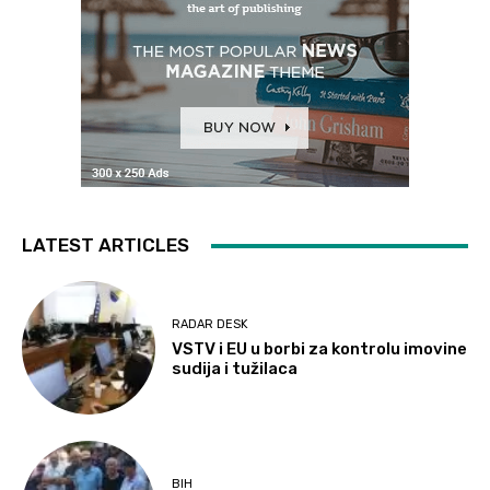
LATEST ARTICLES
RADAR DESK
VSTV i EU u borbi za kontrolu imovine
sudija i tužilaca
BIH