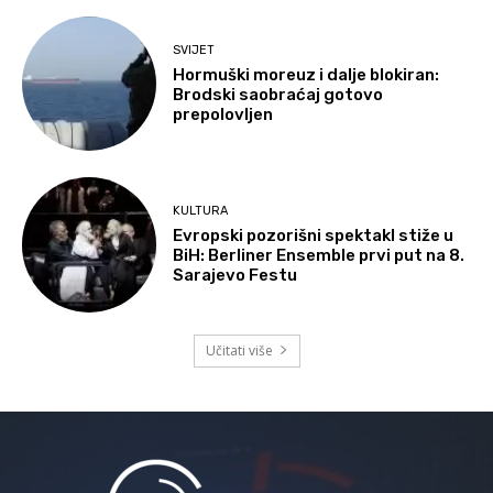
SVIJET
Hormuški moreuz i dalje blokiran:
Brodski saobraćaj gotovo
prepolovljen
KULTURA
Evropski pozorišni spektakl stiže u
BiH: Berliner Ensemble prvi put na 8.
Sarajevo Festu
Učitati više