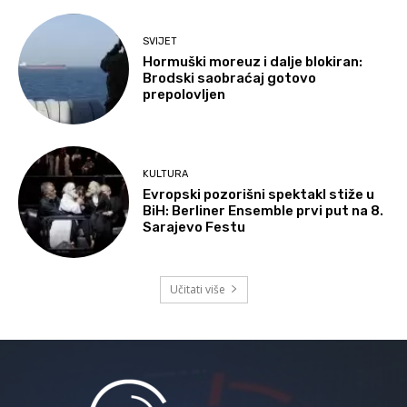
SVIJET
Hormuški moreuz i dalje blokiran:
Brodski saobraćaj gotovo
prepolovljen
KULTURA
Evropski pozorišni spektakl stiže u
BiH: Berliner Ensemble prvi put na 8.
Sarajevo Festu
Učitati više