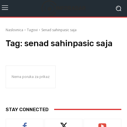
Naslovnica
Tagovi
Senad sahinpasic saja
Tag:
senad sahinpasic saja
Nema poruka za prikaz
STAY CONNECTED