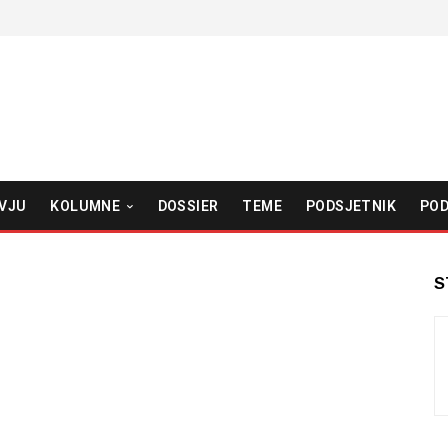
VJU
KOLUMNE
DOSSIER
TEME
PODSJETNIK
POD
S