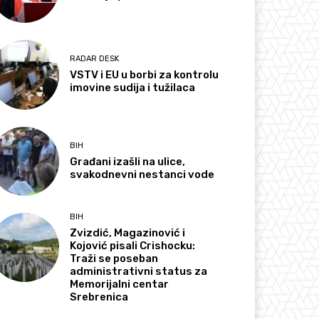
RADAR DESK
VSTV i EU u borbi za kontrolu
imovine sudija i tužilaca
BIH
Građani izašli na ulice,
svakodnevni nestanci vode
BIH
Zvizdić, Magazinović i
Kojović pisali Crishocku:
Traži se poseban
administrativni status za
Memorijalni centar
Srebrenica