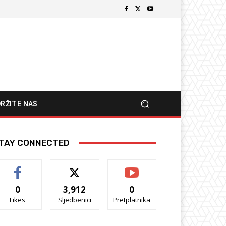
RŽITE NAS
TAY CONNECTED
0
3,912
0
Likes
Sljedbenici
Pretplatnika