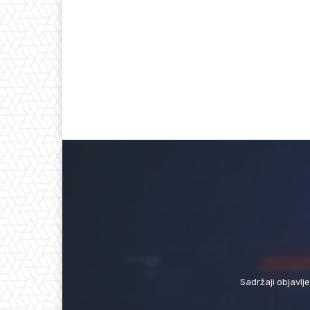
Sadržaji objavlj