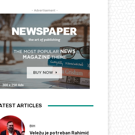
- Advertisement -
ATEST ARTICLES
BIH
Veležu je potreban Rahimić