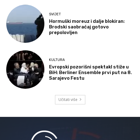
SVIJET
Hormuški moreuz i dalje blokiran:
Brodski saobraćaj gotovo
prepolovljen
KULTURA
Evropski pozorišni spektakl stiže u
BiH: Berliner Ensemble prvi put na 8.
Sarajevo Festu
Učitati više