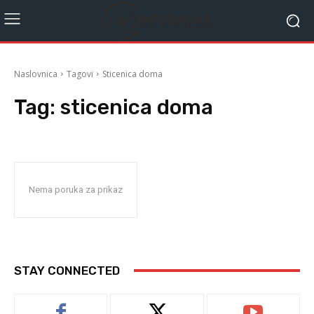
Naslovnica
Tagovi
Sticenica doma
Tag:
sticenica doma
Nema poruka za prikaz
STAY CONNECTED