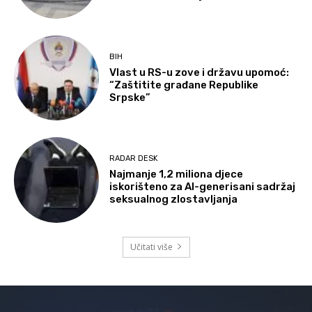
BIH
Vlast u RS-u zove i državu upomoć:
“Zaštitite građane Republike
Srpske”
RADAR DESK
Najmanje 1,2 miliona djece
iskorišteno za AI-generisani sadržaj
seksualnog zlostavljanja
Učitati više