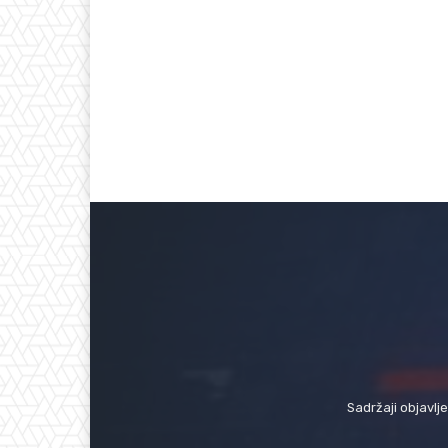
Sadržaji objavlj