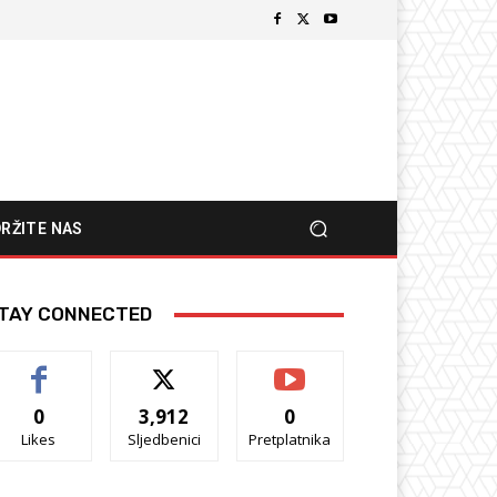
RŽITE NAS
TAY CONNECTED
0
3,912
0
Likes
Sljedbenici
Pretplatnika