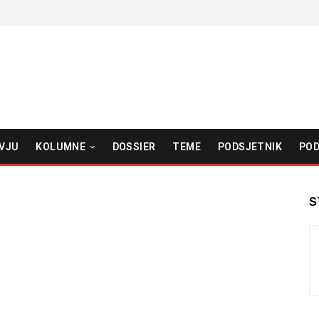
VJU
KOLUMNE
DOSSIER
TEME
PODSJETNIK
POD
S