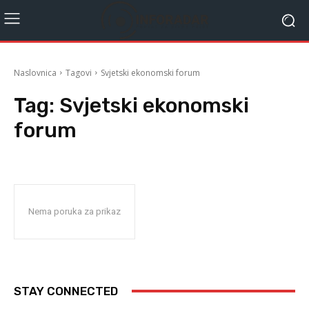
Naslovnica
Tagovi
Svjetski ekonomski forum
Tag:
Svjetski ekonomski
forum
Nema poruka za prikaz
STAY CONNECTED