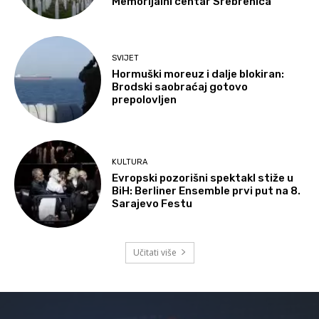
Memorijalni centar Srebrenica
SVIJET
Hormuški moreuz i dalje blokiran:
Brodski saobraćaj gotovo
prepolovljen
KULTURA
Evropski pozorišni spektakl stiže u
BiH: Berliner Ensemble prvi put na 8.
Sarajevo Festu
Učitati više