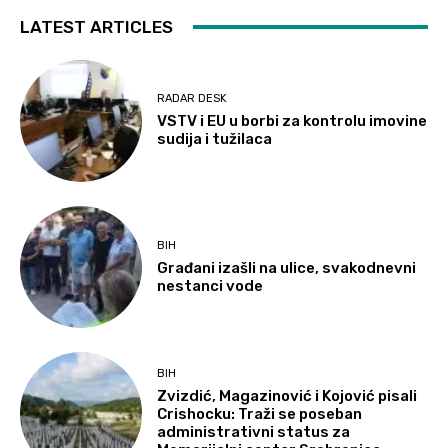
LATEST ARTICLES
RADAR DESK
VSTV i EU u borbi za kontrolu imovine
sudija i tužilaca
BIH
Građani izašli na ulice, svakodnevni
nestanci vode
BIH
Zvizdić, Magazinović i Kojović pisali
Crishocku: Traži se poseban
administrativni status za