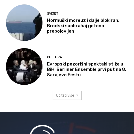
SVIJET
Hormuški moreuz i dalje blokiran:
Brodski saobraćaj gotovo
prepolovljen
KULTURA
Evropski pozorišni spektakl stiže u
BiH: Berliner Ensemble prvi put na 8.
Sarajevo Festu
Učitati više