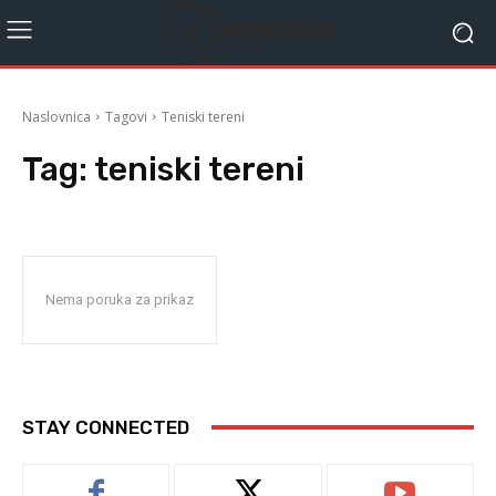
Naslovnica
Tagovi
Teniski tereni
Tag:
teniski tereni
Nema poruka za prikaz
STAY CONNECTED