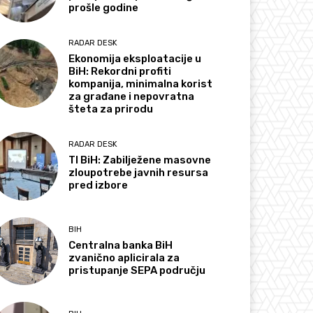
prošle godine
RADAR DESK
Ekonomija eksploatacije u
BiH: Rekordni profiti
kompanija, minimalna korist
za građane i nepovratna
šteta za prirodu
RADAR DESK
TI BiH: Zabilježene masovne
zloupotrebe javnih resursa
pred izbore
BIH
Centralna banka BiH
zvanično aplicirala za
pristupanje SEPA području