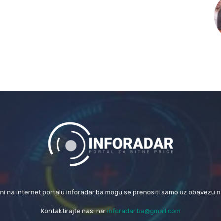
eni na internet portalu inforadar.ba mogu se prenositi samo uz obavezu 
Kontaktirajte nas: na:
inforadar.ba@gmail.com