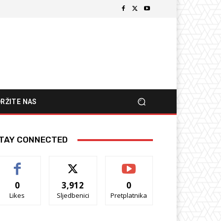
RŽITE NAS
TAY CONNECTED
0
3,912
0
Likes
Sljedbenici
Pretplatnika