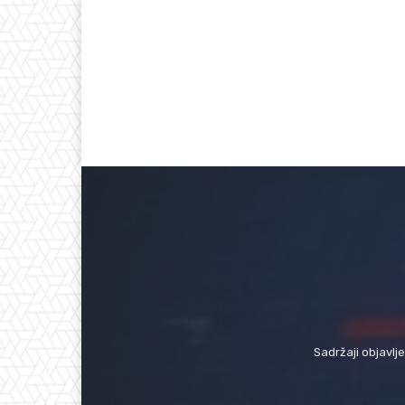
Sadržaji objavlj