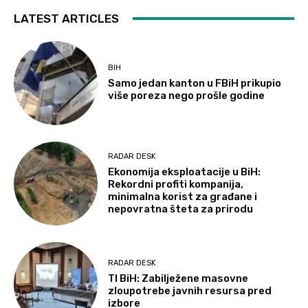
LATEST ARTICLES
BIH
Samo jedan kanton u FBiH prikupio
više poreza nego prošle godine
RADAR DESK
Ekonomija eksploatacije u BiH:
Rekordni profiti kompanija,
minimalna korist za građane i
nepovratna šteta za prirodu
RADAR DESK
TI BiH: Zabilježene masovne
zloupotrebe javnih resursa pred
izbore