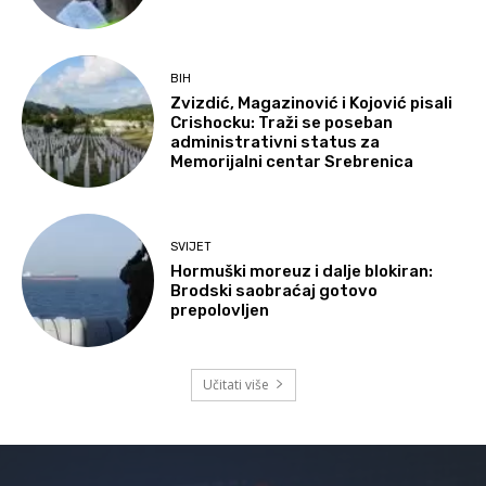
BIH
Zvizdić, Magazinović i Kojović pisali
Crishocku: Traži se poseban
administrativni status za
Memorijalni centar Srebrenica
SVIJET
Hormuški moreuz i dalje blokiran:
Brodski saobraćaj gotovo
prepolovljen
Učitati više