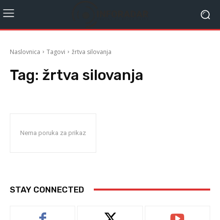
Naslovnica
Tagovi
žrtva silovanja
Tag:
žrtva silovanja
Nema poruka za prikaz
STAY CONNECTED