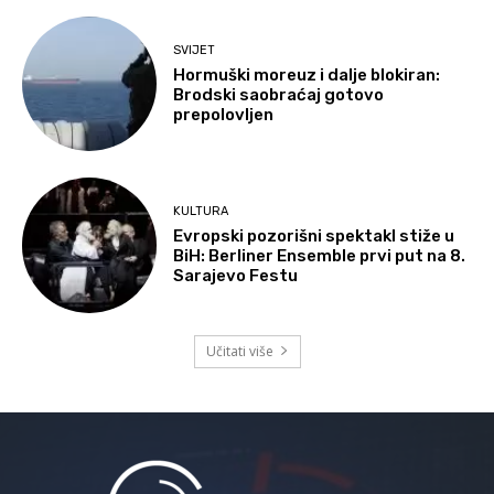
SVIJET
Hormuški moreuz i dalje blokiran:
Brodski saobraćaj gotovo
prepolovljen
KULTURA
Evropski pozorišni spektakl stiže u
BiH: Berliner Ensemble prvi put na 8.
Sarajevo Festu
Učitati više