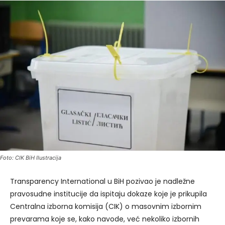
Foto: CIK BiH Ilustracija
Transparency International u BiH pozivao je nadležne
pravosudne institucije da ispitaju dokaze koje je prikupila
Centralna izborna komisija (CIK) o masovnim izbornim
prevarama koje se, kako navode, već nekoliko izbornih