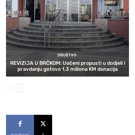
DRUŠTVO
REVIZIJA U BRČKOM: Uočeni propusti u dodjeli i
pravdanju gotovo 1,3 miliona KM donacija
Facebook
X