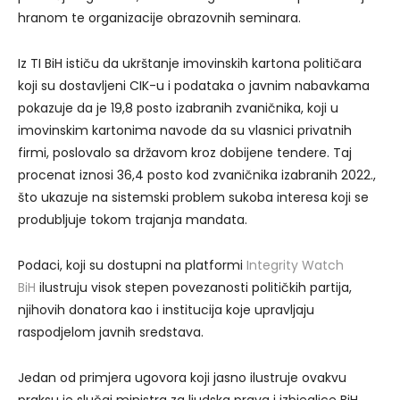
hranom te organizacije obrazovnih seminara.
Iz TI BiH ističu da ukrštanje imovinskih kartona političara
koji su dostavljeni CIK-u i podataka o javnim nabavkama
pokazuje da je 19,8 posto izabranih zvaničnika, koji u
imovinskim kartonima navode da su vlasnici privatnih
firmi, poslovalo sa državom kroz dobijene tendere. Taj
procenat iznosi 36,4 posto kod zvaničnika izabranih 2022.,
što ukazuje na sistemski problem sukoba interesa koji se
produbljuje tokom trajanja mandata.
Podaci, koji su dostupni na platformi
Integrity Watch
BiH
ilustruju visok stepen povezanosti političkih partija,
njihovih donatora kao i institucija koje upravljaju
raspodjelom javnih sredstava.
Jedan od primjera ugovora koji jasno ilustruje ovakvu