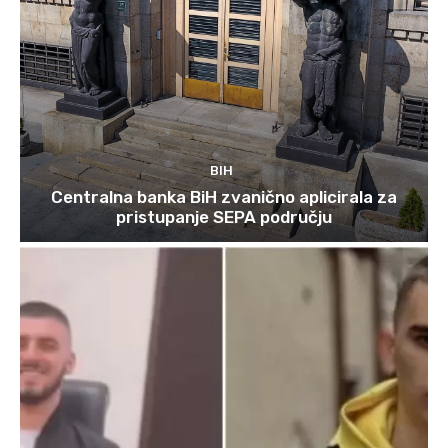
BIH
Centralna banka BiH zvanično aplicirala za
pristupanje SEPA području