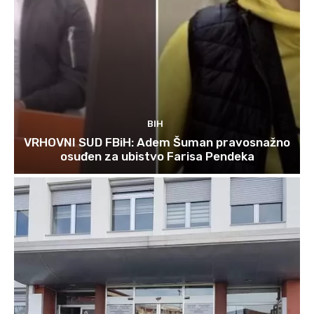
BIH
VRHOVNI SUD FBiH: Adem Šuman pravosnažno
osuđen za ubistvo Farisa Pendeka