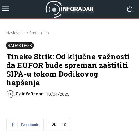
Naslovnica
Radar desk
RADAR DESK
Tineke Strik: Od ključne važnosti
da EUFOR bude spreman zaštititi
SIPA-u tokom Dodikovog
hapšenja
By
InfoRadar
10/04/2025
Facebook
X