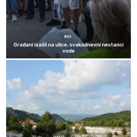
BIH
Građani izašli na ulice, svakodnevni nestanci
vode