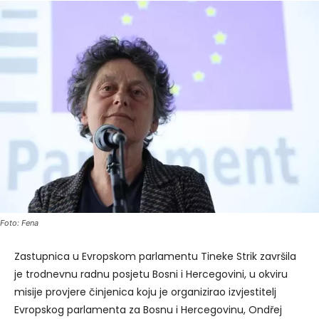
Foto: Fena
Zastupnica u Evropskom parlamentu Tineke Strik završila
je trodnevnu radnu posjetu Bosni i Hercegovini, u okviru
misije provjere činjenica koju je organizirao izvjestitelj
Evropskog parlamenta za Bosnu i Hercegovinu, Ondřej