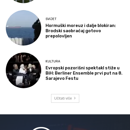
SVIJET
Hormuški moreuz i dalje blokiran:
Brodski saobraćaj gotovo
prepolovljen
KULTURA
Evropski pozorišni spektakl stiže u
BiH: Berliner Ensemble prvi put na 8.
Sarajevo Festu
Učitati više