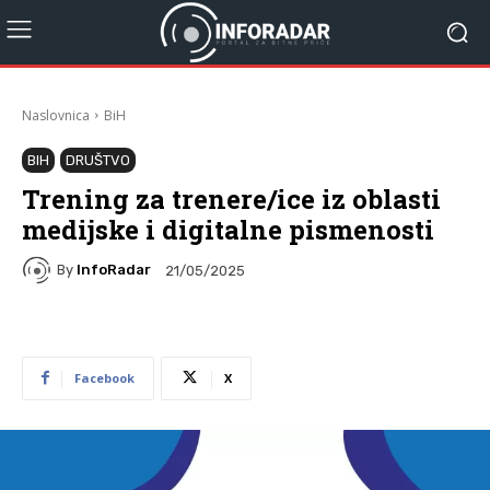
Naslovnica
BiH
BIH
DRUŠTVO
Trening za trenere/ice iz oblasti
medijske i digitalne pismenosti
By
InfoRadar
21/05/2025
Facebook
X