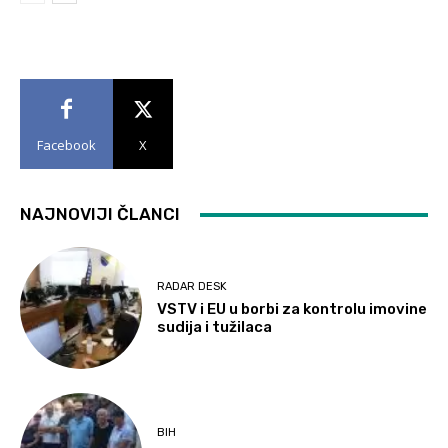
Facebook
X
NAJNOVIJI ČLANCI
RADAR DESK
VSTV i EU u borbi za kontrolu imovine
sudija i tužilaca
BIH