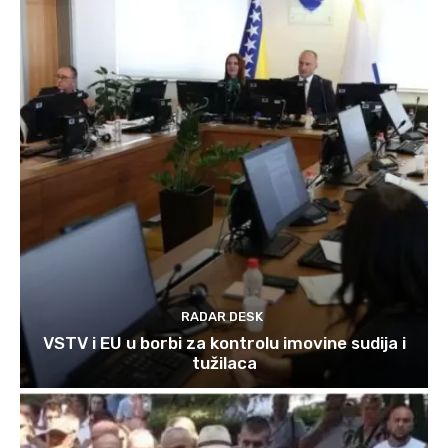
RADAR DESK
VSTV i EU u borbi za kontrolu imovine sudija i
tužilaca