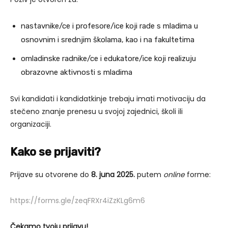
nastavnike/ce i profesore/ice koji rade s mladima u
osnovnim i srednjim školama, kao i na fakultetima
omladinske radnike/ce i edukatore/ice koji realizuju
obrazovne aktivnosti s mladima
Svi kandidati i kandidatkinje trebaju imati motivaciju da
stečeno znanje prenesu u svojoj zajednici, školi ili
organizaciji.
Kako se prijaviti?
Prijave su otvorene do
8. juna 2025.
putem
online
forme:
https://forms.gle/zeqFRXr4iZzKLg6m6
Čekamo tvoju prijavu!