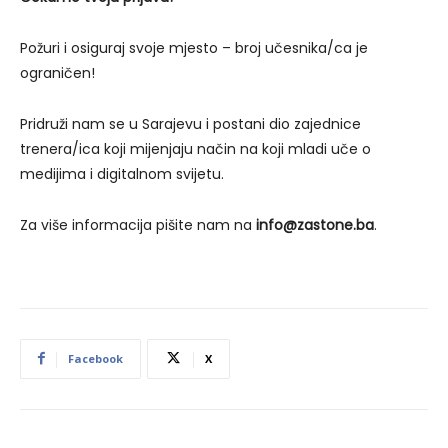
Požuri i osiguraj svoje mjesto – broj učesnika/ca je
ograničen!
Pridruži nam se u Sarajevu i postani dio zajednice
trenera/ica koji mijenjaju način na koji mladi uče o
medijima i digitalnom svijetu.
Za više informacija pišite nam na
info@zastone.ba
.
Facebook
X