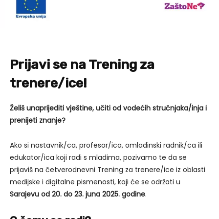
Prijavi se na Trening za
trenere/ice!
Želiš unaprijediti vještine, učiti od vodećih stručnjaka/inja i
prenijeti znanje?
Ako si nastavnik/ca, profesor/ica, omladinski radnik/ca ili
edukator/ica koji radi s mladima, pozivamo te da se
prijaviš na četverodnevni Trening za trenere/ice iz oblasti
medijske i digitalne pismenosti, koji će se održati u
Sarajevu od 20. do 23. juna 2025. godine
.