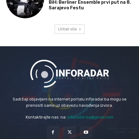
BiH: Berliner Ensemble prvi put na 8.
Sarajevo Festu
Učitati više
Sadržaji objavljeni na internet portalu inforadar.ba mogu se
prenositi samo uz obavezu navođenja izvora.
Kontaktirajte nas: na:
inforadar.ba@gmail.com