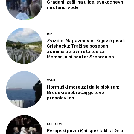
Građani izašli na ulice, svakodnevni
nestanci vode
BIH
Zvizdić, Magazinović i Kojović pisali
Crishocku: Traži se poseban
administrativni status za
Memorijalni centar Srebrenica
SVIJET
Hormuški moreuz i dalje blokiran:
Brodski saobraćaj gotovo
prepolovljen
KULTURA
Evropski pozorišni spektakl stiže u