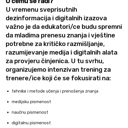
O čemu se radi?
U vremenu sveprisutnih
dezinformacija i digitalnih izazova
važno je da edukatori/ce budu spremni
da mladima prenesu znanja i vještine
potrebne za kritičko razmišljanje,
razumijevanje medija i digitalnih alata
za provjeru činjenica. U tu svrhu,
organizujemo intenzivan trening za
trenere/ice koji će se fokusirati na:
tehnike i metode učenja i prenošenja znanja
medijsku pismenost
naučnu pismenost
digitalnu pismenost