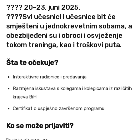
???? 20–23. juni 2025.
????️Svi učesnici i učesnice bit će
smješteni u jednokrevetnim sobama, a
obezbijeđeni su i obroci i osvježenje
tokom treninga, kao i troškovi puta.
Šta te očekuje?
Interaktivne radionice i predavanja
Razmjena iskustava s kolegama i kolegicama iz različitih
krajeva BiH
Certifikat o uspješno završenom programu
Ko se može prijaviti?
Poziv je otvoren za: