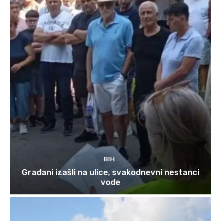
BIH
Građani izašli na ulice, svakodnevni nestanci
vode