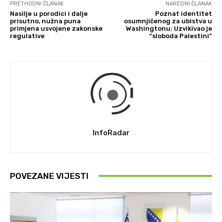
PRETHODNI ČLANAK
NAREDNI ČLANAK
Nasilje u porodici i dalje
Poznat identitet
prisutno, nužna puna
osumnjičenog za ubistva u
primjena usvojene zakonske
Washingtonu: Uzvikivao je
regulative
“sloboda Palestini”
InfoRadar
POVEZANE VIJESTI