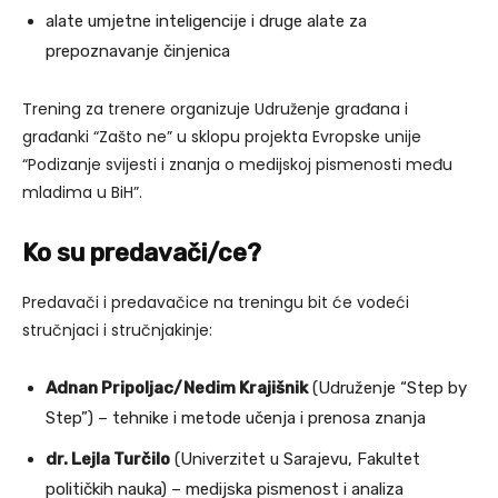
alate umjetne inteligencije i druge alate za
prepoznavanje činjenica
Trening za trenere organizuje Udruženje građana i
građanki “Zašto ne” u sklopu projekta Evropske unije
“Podizanje svijesti i znanja o medijskoj pismenosti među
mladima u BiH”.
Ko su predavači/ce?
Predavači i predavačice na treningu bit će vodeći
stručnjaci i stručnjakinje:
Adnan Pripoljac/Nedim Krajišnik
(Udruženje “Step by
Step”) – tehnike i metode učenja i prenosa znanja
dr. Lejla Turčilo
(Univerzitet u Sarajevu, Fakultet
političkih nauka) – medijska pismenost i analiza