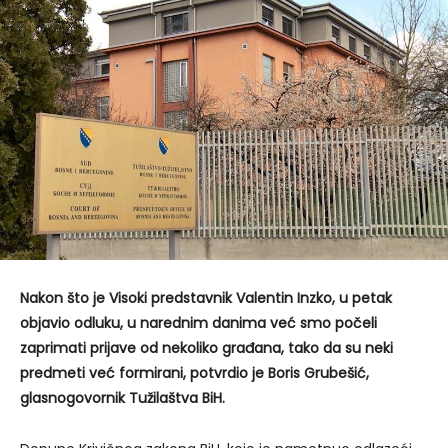
Nakon što je Visoki predstavnik Valentin Inzko, u petak
objavio odluku, u narednim danima već smo počeli
zaprimati prijave od nekoliko građana, tako da su neki
predmeti već formirani, potvrdio je Boris Grubešić,
glasnogovornik Tužilaštva BiH.