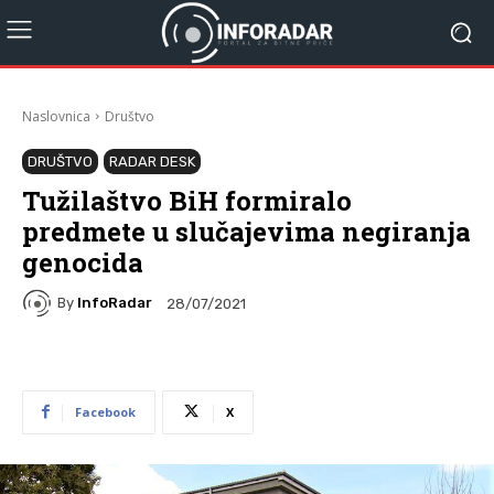
Naslovnica
Društvo
DRUŠTVO
RADAR DESK
Tužilaštvo BiH formiralo
predmete u slučajevima negiranja
genocida
By
InfoRadar
28/07/2021
Facebook
X