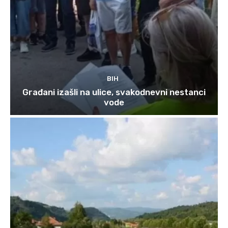
BIH
Građani izašli na ulice, svakodnevni nestanci
vode