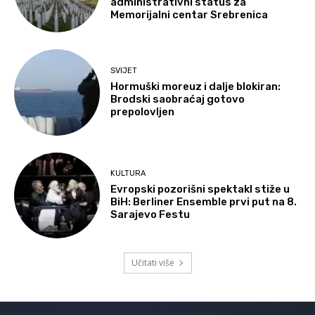
administrativni status za
Memorijalni centar Srebrenica
SVIJET
Hormuški moreuz i dalje blokiran:
Brodski saobraćaj gotovo
prepolovljen
KULTURA
Evropski pozorišni spektakl stiže u
BiH: Berliner Ensemble prvi put na 8.
Sarajevo Festu
Učitati više