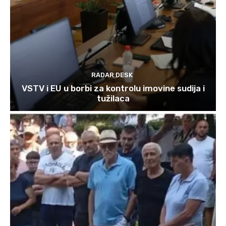
RADAR DESK
VSTV i EU u borbi za kontrolu imovine sudija i
tužilaca