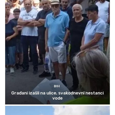
BIH
Građani izašli na ulice, svakodnevni nestanci
vode