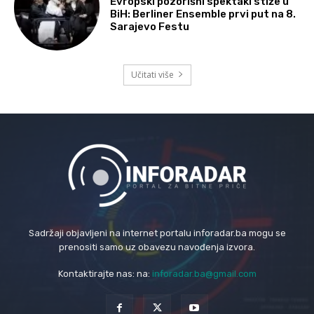
Evropski pozorišni spektakl stiže u
BiH: Berliner Ensemble prvi put na 8.
Sarajevo Festu
Učitati više
Sadržaji objavljeni na internet portalu inforadar.ba mogu se
prenositi samo uz obavezu navođenja izvora.
Kontaktirajte nas: na:
inforadar.ba@gmail.com