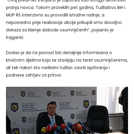
pranja novca. Tokom proteklih pet godina, Tužilaštvo BiH i
MUP RS intenzivno su provodili istražne radnje, a
neposredno prije realizacije akcije prikupili smo dovoljno
dokaza za lišenje slobode osumnjičenih”, pojasnio je
Kajganić.
Dodao je da će javnost biti detaljnije informisana o
krivičnim djelima koja se stavljaju na teret osumnjičenima,
ali tek nakon što nadležni tužilac završi ispitivanja i
podnese zahtjev za pritvor.