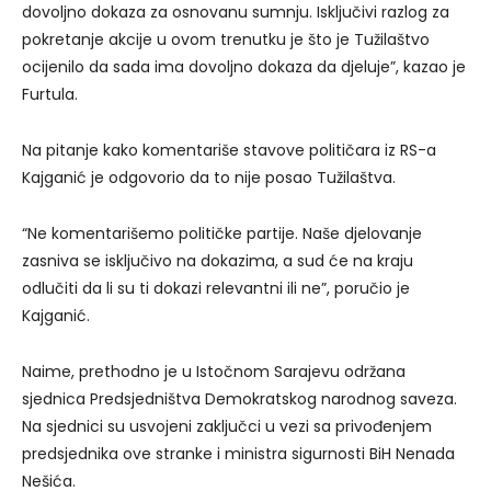
dovoljno dokaza za osnovanu sumnju. Isključivi razlog za
pokretanje akcije u ovom trenutku je što je Tužilaštvo
ocijenilo da sada ima dovoljno dokaza da djeluje”, kazao je
Furtula.
Na pitanje kako komentariše stavove političara iz RS-a
Kajganić je odgovorio da to nije posao Tužilaštva.
“Ne komentarišemo političke partije. Naše djelovanje
zasniva se isključivo na dokazima, a sud će na kraju
odlučiti da li su ti dokazi relevantni ili ne”, poručio je
Kajganić.
Naime, prethodno je u Istočnom Sarajevu održana
sjednica Predsjedništva Demokratskog narodnog saveza.
Na sjednici su usvojeni zaključci u vezi sa privođenjem
predsjednika ove stranke i ministra sigurnosti BiH Nenada
Nešića.