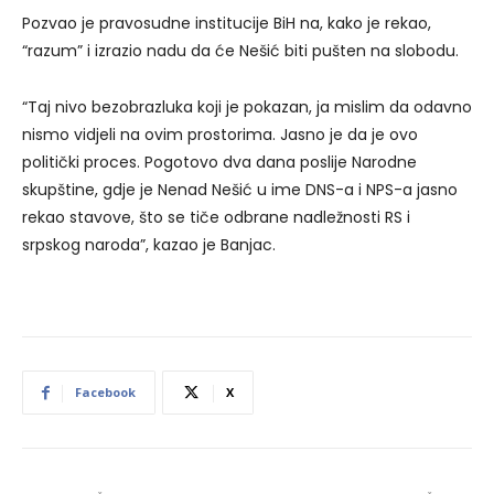
Pozvao je pravosudne institucije BiH na, kako je rekao,
“razum” i izrazio nadu da će Nešić biti pušten na slobodu.
“Taj nivo bezobrazluka koji je pokazan, ja mislim da odavno
nismo vidjeli na ovim prostorima. Jasno je da je ovo
politički proces. Pogotovo dva dana poslije Narodne
skupštine, gdje je Nenad Nešić u ime DNS-a i NPS-a jasno
rekao stavove, što se tiče odbrane nadležnosti RS i
srpskog naroda”, kazao je Banjac.
Facebook
X