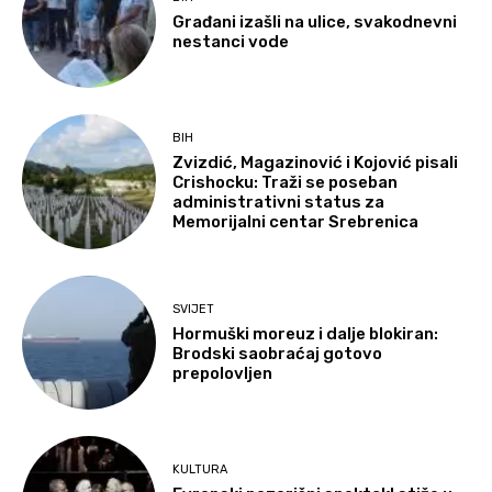
Građani izašli na ulice, svakodnevni
nestanci vode
BIH
Zvizdić, Magazinović i Kojović pisali
Crishocku: Traži se poseban
administrativni status za
Memorijalni centar Srebrenica
SVIJET
Hormuški moreuz i dalje blokiran:
Brodski saobraćaj gotovo
prepolovljen
KULTURA