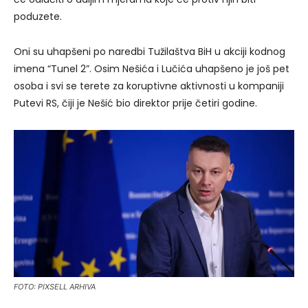
poduzete.
Oni su uhapšeni po naredbi Tužilaštva BiH u akciji kodnog
imena “Tunel 2”. Osim Nešića i Lučića uhapšeno je još pet
osoba i svi se terete za koruptivne aktivnosti u kompaniji
Putevi RS, čiji je Nešić bio direktor prije četiri godine.
FOTO: PIXSELL ARHIVA