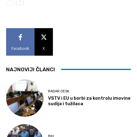
Facebook
X
NAJNOVIJI ČLANCI
RADAR DESK
VSTV i EU u borbi za kontrolu imovine
sudija i tužilaca
BIH