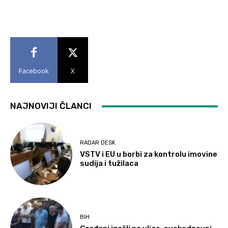
Facebook
X
NAJNOVIJI ČLANCI
RADAR DESK
VSTV i EU u borbi za kontrolu imovine
sudija i tužilaca
BIH