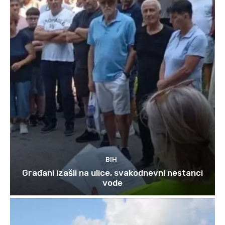
BIH
Građani izašli na ulice, svakodnevni nestanci
vode