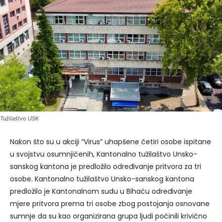
Tužilaštvo USK
Nakon što su u akciji “Virus” uhapšene četiri osobe ispitane
u svojstvu osumnjičenih, Kantonalno tužilaštvo Unsko-
sanskog kantona je predložilo određivanje pritvora za tri
osobe. Kantonalno tužilaštvo Unsko-sanskog kantona
predložilo je Kantonalnom sudu u Bihaću određivanje
mjere pritvora prema tri osobe zbog postojanja osnovane
sumnje da su kao organizirana grupa ljudi počinili krivično