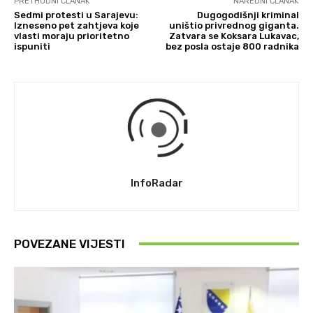
PRETHODNI ČLANAK
NAREDNI ČLANAK
Sedmi protesti u Sarajevu:
Dugogodišnji kriminal
Izneseno pet zahtjeva koje
uništio privrednog giganta.
vlasti moraju prioritetno
Zatvara se Koksara Lukavac,
ispuniti
bez posla ostaje 800 radnika
InfoRadar
POVEZANE VIJESTI