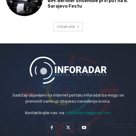
BiH: Berliner Ensemble prvi put na 8.
Sarajevo Festu
Učitati više
Sadržaji objavljeni na internet portalu inforadar.ba mogu se
prenositi samo uz obavezu navođenja izvora.
Kontaktirajte nas: na:
inforadar.ba@gmail.com