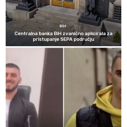
BIH
Centralna banka BiH zvanično aplicirala za
pristupanje SEPA području