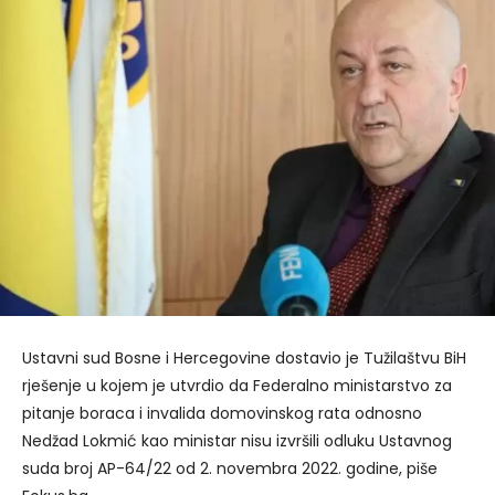
Ustavni sud Bosne i Hercegovine dostavio je Tužilaštvu BiH
rješenje u kojem je utvrdio da Federalno ministarstvo za
pitanje boraca i invalida domovinskog rata odnosno
Nedžad Lokmić kao ministar nisu izvršili odluku Ustavnog
suda broj AP-64/22 od 2. novembra 2022. godine, piše