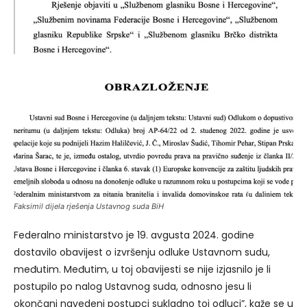
Faksimil dijela rješenja Ustavnog suda BiH
Federalno ministarstvo je 19. avgusta 2024. godine
dostavilo obavijest o izvršenju odluke Ustavnom sudu,
međutim. Međutim, u toj obavijesti se nije izjasnilo je li
postupilo po nalog Ustavnog suda, odnosno jesu li
okončani navedeni postupci sukladno toj odluci”, kaže se u