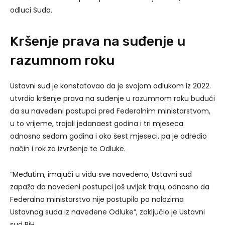
odluci Suda.
Kršenje prava na suđenje u
razumnom roku
Ustavni sud je konstatovao da je svojom odlukom iz 2022.
utvrdio kršenje prava na suđenje u razumnom roku budući
da su navedeni postupci pred Federalnim ministarstvom,
u to vrijeme, trajali jedanaest godina i tri mjeseca
odnosno sedam godina i oko šest mjeseci, pa je odredio
način i rok za izvršenje te Odluke.
“Međutim, imajući u vidu sve navedeno, Ustavni sud
zapaža da navedeni postupci još uvijek traju, odnosno da
Federalno ministarstvo nije postupilo po nalozima
Ustavnog suda iz navedene Odluke”, zaključio je Ustavni
sud BiH.