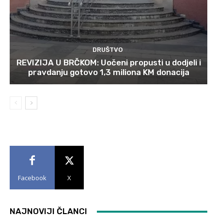
DRUŠTVO
REVIZIJA U BRČKOM: Uočeni propusti u dodjeli i
pravdanju gotovo 1,3 miliona KM donacija
Facebook
X
NAJNOVIJI ČLANCI