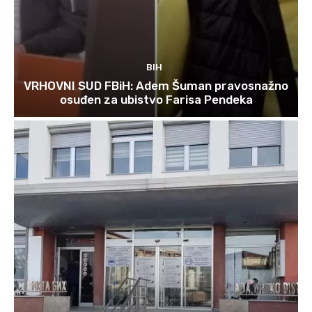
BIH
VRHOVNI SUD FBiH: Adem Šuman pravosnažno
osuđen za ubistvo Farisa Pendeka