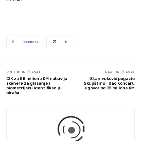
Facebook
X
PRETHODNI ČLANAK
NAREDNI ČLANAK
CIK za 88 miliona KM nabavlja
Stanivuković pogazio
skenere za glasanje i
Skupštinu i dao Končaru
biometrijsku identifikaciju
ugovor od 35 miliona KM
birača