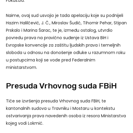
Fokus.ba.
Naime, ovaj sud usvojio je tada apelaciju koje su podnijeli
Hazim Halilčević, J. Č., Miroslav Šudić, Tihomir Pehar, Stipan
Prskalo i Marina Šarac, te je, između ostalog, utvrdio
povredu prava na pravično suđenje iz Ustava BiH i
Evropske konvencije za zaštitu ljudskih prava i temeljnih
sloboda u odnosu na donošenje odluke u razumnom roku
u postupcima koji se vode pred Federalnim
ministarstvom.
Presuda Vrhovnog suda FBiH
Tiče se izvršenja presuda Vrhovnog suda FBiH, te
kantonalnih sudova u Travniku i Mostaru u kontekstu
ostvarivanja prava navedenih osoba iz resora Ministarstva
kojeg vodi Lokmić.