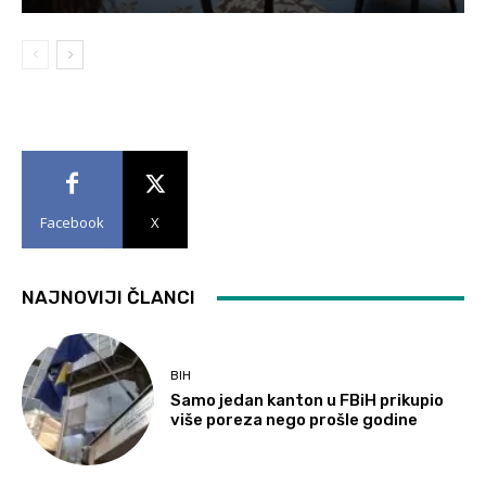
Facebook
X
NAJNOVIJI ČLANCI
BIH
Samo jedan kanton u FBiH prikupio
više poreza nego prošle godine