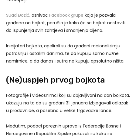
Suad Đozić
, osnivač
Facebook grupe
koja je pozvala
građane na bojkot, poručio je kako će se bojkot nastaviti
do ispunjenja svih zahtjeva i smanjenja cijena.
Inicijatori bojkota, apelirali su da građani racionaliziraju
potrošnju i ostalim danima, te da kupuju samo nužne
namirnice, a da danas i sutra ne kupuju apsolutno ništa.
(Ne)uspjeh prvog bojkota
Fotografije i videosnimci koji su objavljivani na dan bojkota,
ukazuju na to da su građani 31. januara izbjegavali odlazak
u prodavnice, a posebno u velike trgovačke lance.
Međutim, podaci poreznih uprava iz Federacije Bosne i
Hercegovine i Republike Srpske pokazali su kako se