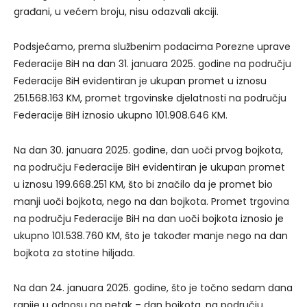
građani, u većem broju, nisu odazvali akciji.
Podsjećamo, prema službenim podacima Porezne uprave
Federacije BiH na dan 31. januara 2025. godine na području
Federacije BiH evidentiran je ukupan promet u iznosu
251.568.163 KM, promet trgovinske djelatnosti na području
Federacije BiH iznosio ukupno 101.908.646 KM.
Na dan 30. januara 2025. godine, dan uoči prvog bojkota,
na području Federacije BiH evidentiran je ukupan promet
u iznosu 199.668.251 KM, što bi značilo da je promet bio
manji uoči bojkota, nego na dan bojkota. Promet trgovina
na području Federacije BiH na dan uoči bojkota iznosio je
ukupno 101.538.760 KM, što je također manje nego na dan
bojkota za stotine hiljada.
Na dan 24. januara 2025. godine, što je točno sedam dana
ranije u odnosu na petak – dan bojkota, na području