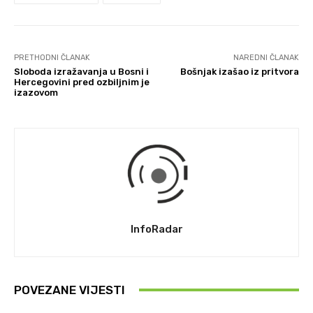
PRETHODNI ČLANAK
NAREDNI ČLANAK
Sloboda izražavanja u Bosni i
Bošnjak izašao iz pritvora
Hercegovini pred ozbiljnim je
izazovom
InfoRadar
POVEZANE VIJESTI