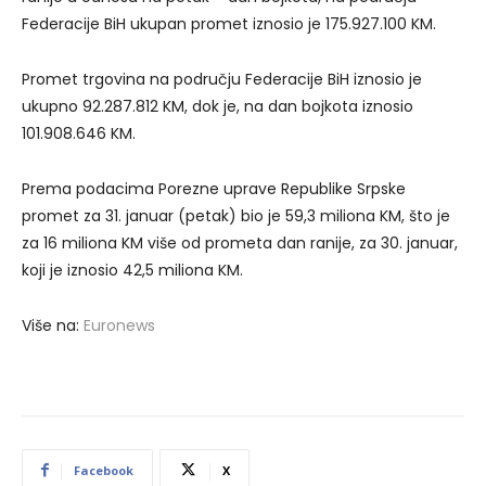
Federacije BiH ukupan promet iznosio je 175.927.100 KM.
Promet trgovina na području Federacije BiH iznosio je
ukupno 92.287.812 KM, dok je, na dan bojkota iznosio
101.908.646 KM.
Prema podacima Porezne uprave Republike Srpske
promet za 31. januar (petak) bio je 59,3 miliona KM, što je
za 16 miliona KM više od prometa dan ranije, za 30. januar,
koji je iznosio 42,5 miliona KM.
Više na:
Euronews
Facebook
X