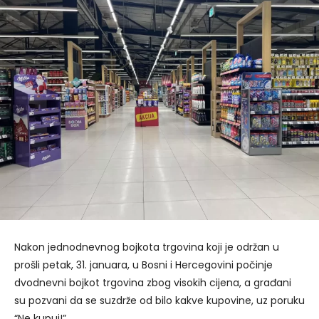
Nakon jednodnevnog bojkota trgovina koji je održan u
prošli petak, 31. januara, u Bosni i Hercegovini počinje
dvodnevni bojkot trgovina zbog visokih cijena, a građani
su pozvani da se suzdrže od bilo kakve kupovine, uz poruku
“Ne kupuj!”