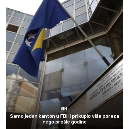
BIH
Samo jedan kanton u FBiH prikupio više poreza
nego prošle godine