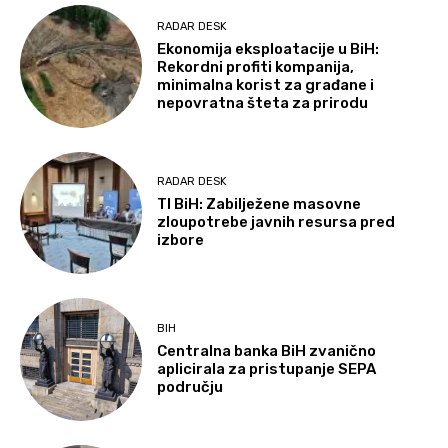
RADAR DESK
Ekonomija eksploatacije u BiH:
Rekordni profiti kompanija,
minimalna korist za građane i
nepovratna šteta za prirodu
RADAR DESK
TI BiH: Zabilježene masovne
zloupotrebe javnih resursa pred
izbore
BIH
Centralna banka BiH zvanično
aplicirala za pristupanje SEPA
području