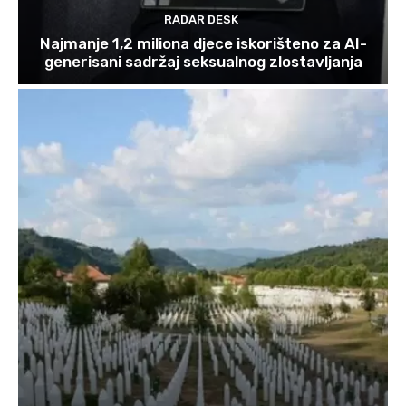
RADAR DESK
Najmanje 1,2 miliona djece iskorišteno za AI-
generisani sadržaj seksualnog zlostavljanja