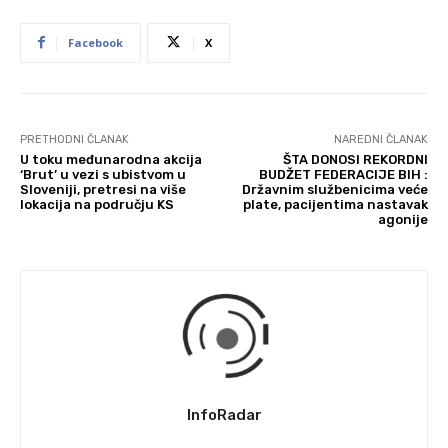
Facebook
X
PRETHODNI ČLANAK
NAREDNI ČLANAK
U toku međunarodna akcija
ŠTA DONOSI REKORDNI
‘Brut’ u vezi s ubistvom u
BUDŽET FEDERACIJE BIH :
Sloveniji, pretresi na više
Državnim službenicima veće
lokacija na području KS
plate, pacijentima nastavak
agonije
InfoRadar