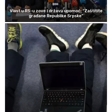
BIH
Vlast u RS-u zove i državu upomoć: “Zaštitite
građane Republike Srpske”