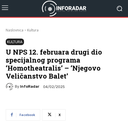
Naslovnica
Kultura
KULTURA
U NPS 12. februara drugi dio
specijalnog programa
‘Homotheatralis’ – ‘Njegovo
Veličanstvo Balet’
By
InfoRadar
04/02/2025
Facebook
X