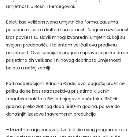
umjetnosti u Bosni i Hercegovini.
Balet, kao veličanstvena umjetnička forma, zauzima
posebno mjesto u kulturi i umjetnosti. Njegovu uzvišenost
kroz povijest su slavili mnogi izvanredni umjetnici, koji su
svojom predanošću i talentom veličali ovu predivnu
umjetnost. Ovaj specijalni program upravo je prilika da se
prisjetimo tih velikana i njihovog doprinosa umjetnosti
baleta u našoj zemlji.
Pod moderacijom Adnana Đinde, ovaj događaj pružit će
priliku da se kroz retrospektivu prisjetimo ključnih
trenutaka baleta u BiH, od njegovih početaka 1950-ih
godina, preko zlatnog doba 1980-ih godina, pa sve do
današnjih izazova i savremenih produkcija.
– Izuzetno mi je zadovoljstvo biti dio ovog programa koja