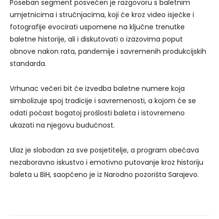
Poseban segment posvećen je razgovoru s baletnim
umjetnicima i stručnjacima, koji će kroz video isječke i
fotografije evocirati uspomene na ključne trenutke
baletne historije, ali i diskutovati o izazovima poput
obnove nakon rata, pandemije i savremenih produkcijskih
standarda.
Vrhunac večeri bit će izvedba baletne numere koja
simbolizuje spoj tradicije i savremenosti, a kojom će se
odati počast bogatoj prošlosti baleta i istovremeno
ukazati na njegovu budućnost.
Ulaz je slobodan za sve posjetitelje, a program obećava
nezaboravno iskustvo i emotivno putovanje kroz historiju
baleta u BiH, saopćeno je iz Narodno pozorišta Sarajevo.