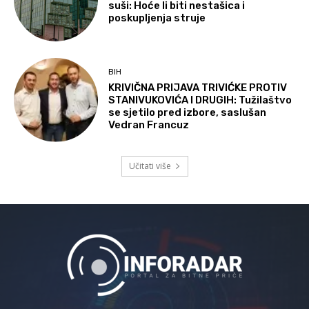
suši: Hoće li biti nestašica i
poskupljenja struje
BIH
KRIVIČNA PRIJAVA TRIVIĆKE PROTIV
STANIVUKOVIĆA I DRUGIH: Tužilaštvo
se sjetilo pred izbore, saslušan
Vedran Francuz
Učitati više