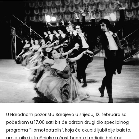
U Narodnom pozorištu Sarajevo u srijedu, 12. februara sa
početkom u 17.00 sati bit će održan drugi dio specijalnog
programa “Homoteatralis”, koja će okupiti ljubitelje baleta,
umjetnike i stručnjake u čast bogate tradicije baletne