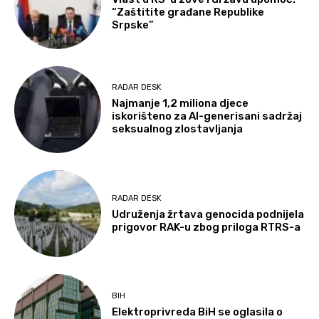
“Zaštitite građane Republike
Srpske”
RADAR DESK
Najmanje 1,2 miliona djece
iskorišteno za AI-generisani sadržaj
seksualnog zlostavljanja
RADAR DESK
Udruženja žrtava genocida podnijela
prigovor RAK-u zbog priloga RTRS-a
BIH
Elektroprivreda BiH se oglasila o