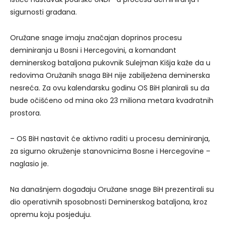
sigurnosti građana.
Oružane snage imaju značajan doprinos procesu
deminiranja u Bosni i Hercegovini, a komandant
deminerskog bataljona pukovnik Sulejman Kišja kaže da u
redovima Oružanih snaga BiH nije zabilježena deminerska
nesreća. Za ovu kalendarsku godinu OS BiH planirali su da
bude očišćeno od mina oko 23 miliona metara kvadratnih
prostora.
– OS BiH nastavit će aktivno raditi u procesu deminiranja,
za sigurno okruženje stanovnicima Bosne i Hercegovine –
naglasio je.
Na današnjem događaju Oružane snage BiH prezentirali su
dio operativnih sposobnosti Deminerskog bataljona, kroz
opremu koju posjeduju.