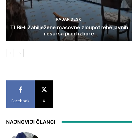
RADAR DESK
TI BiH: Zabilježene masovne zloupotrebe javnih
resursa pred izbore
Facebook
X
NAJNOVIJI ČLANCI