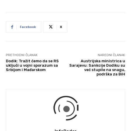
Facebook
X
PRETHODNI ČLANAK
NAREDNI ČLANAK
Dodik: Tražit ćemo da se RS
Austrijska ministrica u
uključi u vojni sporazum sa
Sarajevu: Sankcije Dodiku su
Srbijom i Mađarskom
već stupile na snagu,
podrška za BiH