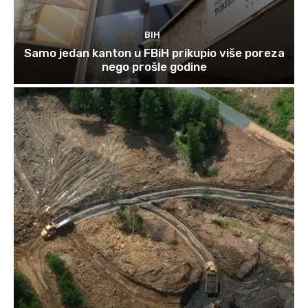
BIH
Samo jedan kanton u FBiH prikupio više poreza
nego prošle godine