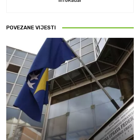
InfoRadar
POVEZANE VIJESTI