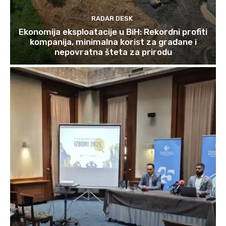
RADAR DESK
Ekonomija eksploatacije u BiH: Rekordni profiti
kompanija, minimalna korist za građane i
nepovratna šteta za prirodu