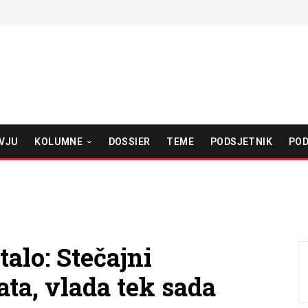
VJU
KOLUMNE
DOSSIER
TEME
PODSJETNIK
POD
talo: Stečajni
ata, vlada tek sada