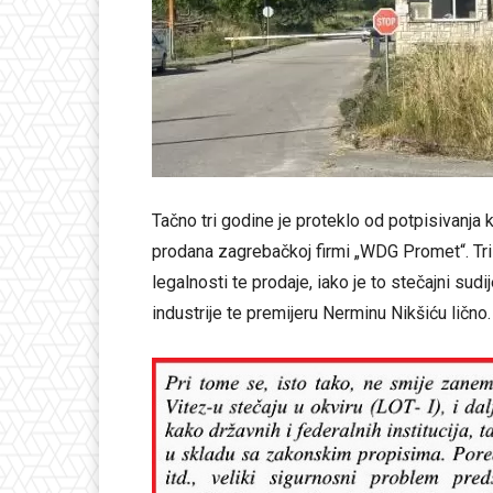
Tačno tri godine je proteklo od potpisivanja
prodana zagrebačkoj firmi „WDG Promet“. Tri 
legalnosti te prodaje, iako je to stečajni su
industrije te premijeru Nerminu Nikšiću lično.