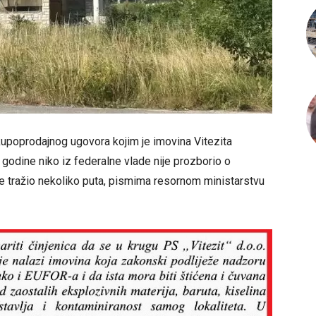
 kupoprodajnog ugovora kojim je imovina Vitezita
godine niko iz federalne vlade nije prozborio o
dije tražio nekoliko puta, pismima resornom ministarstvu