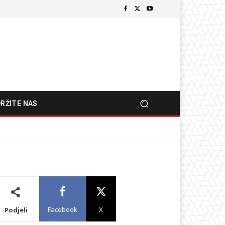
RŽITE NAS
Facebook
X
Podjeli