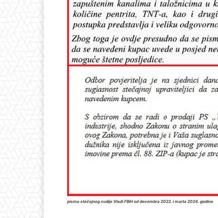
pisma stečajnog sudije Vladi FBiH od decembra 2022. i marta 2024. godine