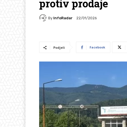
protiv prodaje
By
InfoRadar
22/01/2026
Facebook
Podjeli