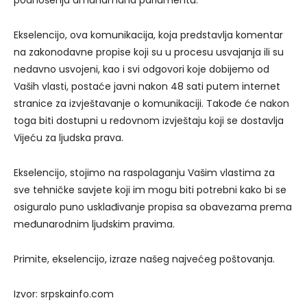
podnošenja amandmana parlamentu.
Ekselencijo, ova komunikacija, koja predstavlja komentar
na zakonodavne propise koji su u procesu usvajanja ili su
nedavno usvojeni, kao i svi odgovori koje dobijemo od
Vaših vlasti, postaće javni nakon 48 sati putem internet
stranice za izvještavanje o komunikaciji. Takođe će nakon
toga biti dostupni u redovnom izvještaju koji se dostavlja
Vijeću za ljudska prava.
Ekselencijo, stojimo na raspolaganju Vašim vlastima za
sve tehničke savjete koji im mogu biti potrebni kako bi se
osiguralo puno usklađivanje propisa sa obavezama prema
međunarodnim ljudskim pravima.
Primite, ekselencijo, izraze našeg najvećeg poštovanja.
Izvor: srpskainfo.com