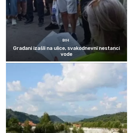
BIH
Građani izašli na ulice, svakodnevni nestanci
vode