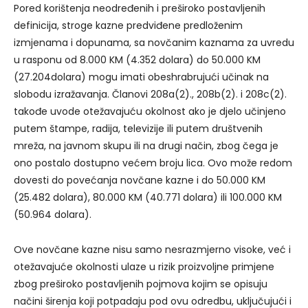
Pored korištenja neodređenih i preširoko postavljenih
definicija, stroge kazne predviđene predloženim
izmjenama i dopunama, sa novčanim kaznama za uvredu
u rasponu od 8.000 KM (4.352 dolara) do 50.000 KM
(27.204dolara) mogu imati obeshrabrujući učinak na
slobodu izražavanja. Članovi 208a(2)., 208b(2). i 208c(2).
takođe uvode otežavajuću okolnost ako je djelo učinjeno
putem štampe, radija, televizije ili putem društvenih
mreža, na javnom skupu ili na drugi način, zbog čega je
ono postalo dostupno većem broju lica. Ovo može redom
dovesti do povećanja novčane kazne i do 50.000 KM
(25.482 dolara), 80.000 KM (40.771 dolara) ili 100.000 KM
(50.964 dolara).
Ove novčane kazne nisu samo nesrazmjerno visoke, već i
otežavajuće okolnosti ulaze u rizik proizvoljne primjene
zbog preširoko postavljenih pojmova kojim se opisuju
načini širenja koji potpadaju pod ovu odredbu, uključujući i