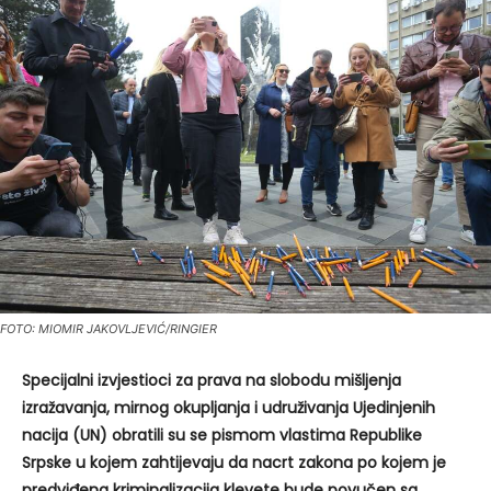
FOTO: MIOMIR JAKOVLJEVIĆ/RINGIER
Specijalni izvjestioci za prava na slobodu mišljenja
izražavanja, mirnog okupljanja i udruživanja Ujedinjenih
nacija (UN) obratili su se pismom vlastima Republike
Srpske u kojem zahtijevaju da nacrt zakona po kojem je
predviđena kriminalizacija klevete bude povučen sa