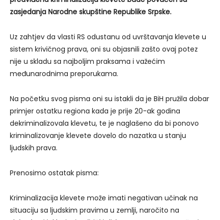
zasjedanja Narodne skupštine Republike Srpske.
Uz zahtjev da vlasti RS odustanu od uvrštavanja klevete u
sistem krivičnog prava, oni su objasnili zašto ovaj potez
nije u skladu sa najboljim praksama i važećim
međunarodnima preporukama.
Na početku svog pisma oni su istakli da je BiH pružila dobar
primjer ostatku regiona kada je prije 20-ak godina
dekriminalizovala klevetu, te je naglašeno da bi ponovo
kriminalizovanje klevete dovelo do nazatka u stanju
ljudskih prava.
Prenosimo ostatak pisma:
Kriminalizacija klevete može imati negativan učinak na
situaciju sa ljudskim pravima u zemlji, naročito na