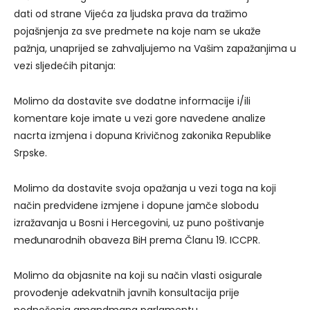
dati od strane Vijeća za ljudska prava da tražimo
pojašnjenja za sve predmete na koje nam se ukaže
pažnja, unaprijed se zahvaljujemo na Vašim zapažanjima u
vezi sljedećih pitanja:
Molimo da dostavite sve dodatne informacije i/ili
komentare koje imate u vezi gore navedene analize
nacrta izmjena i dopuna Krivičnog zakonika Republike
Srpske.
Molimo da dostavite svoja opažanja u vezi toga na koji
način predviđene izmjene i dopune jamče slobodu
izražavanja u Bosni i Hercegovini, uz puno poštivanje
međunarodnih obaveza BiH prema Članu 19. ICCPR.
Molimo da objasnite na koji su način vlasti osigurale
provođenje adekvatnih javnih konsultacija prije