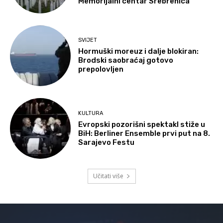
Memorijalni centar Srebrenica
SVIJET
Hormuški moreuz i dalje blokiran:
Brodski saobraćaj gotovo
prepolovljen
KULTURA
Evropski pozorišni spektakl stiže u
BiH: Berliner Ensemble prvi put na 8.
Sarajevo Festu
Učitati više