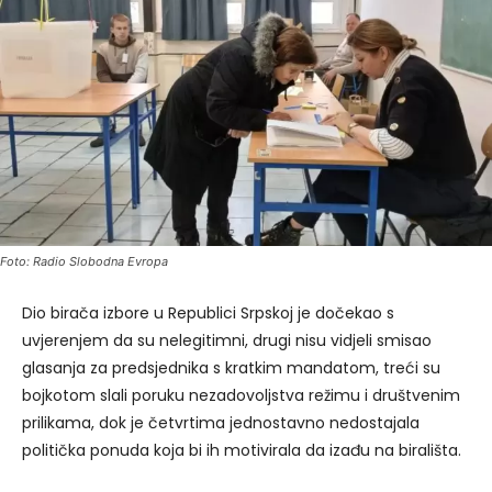
Foto: Radio Slobodna Evropa
Dio birača izbore u Republici Srpskoj je dočekao s
uvjerenjem da su nelegitimni, drugi nisu vidjeli smisao
glasanja za predsjednika s kratkim mandatom, treći su
bojkotom slali poruku nezadovoljstva režimu i društvenim
prilikama, dok je četvrtima jednostavno nedostajala
politička ponuda koja bi ih motivirala da izađu na birališta.