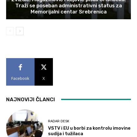
Traži se poseban administrativni status za
Memorijalni centar Srebrenica
Facebook
X
NAJNOVIJI ČLANCI
RADAR DESK
VSTV i EU u borbi za kontrolu imovine
sudija i tužilaca