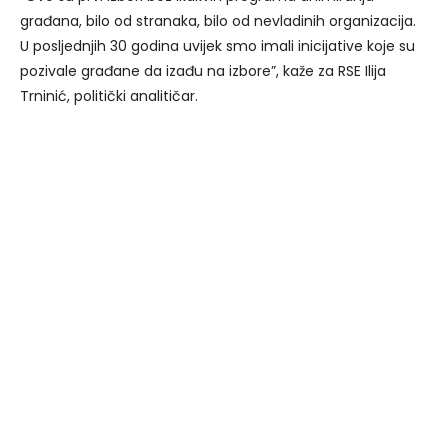
građana, bilo od stranaka, bilo od nevladinih organizacija.
U posljednjih 30 godina uvijek smo imali inicijative koje su
pozivale građane da izađu na izbore”, kaže za RSE Ilija
Trninić, politički analitičar.