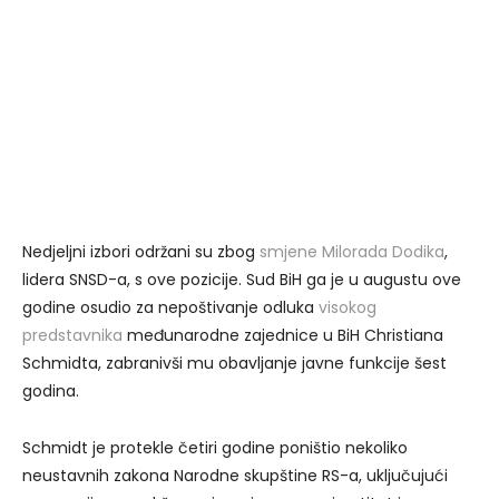
Nedjeljni izbori održani su zbog
smjene Milorada Dodika
,
lidera SNSD-a, s ove pozicije. Sud BiH ga je u augustu ove
godine osudio za nepoštivanje odluka
visokog
predstavnika
međunarodne zajednice u BiH Christiana
Schmidta, zabranivši mu obavljanje javne funkcije šest
godina.
Schmidt je protekle četiri godine poništio nekoliko
neustavnih zakona Narodne skupštine RS-a, uključujući