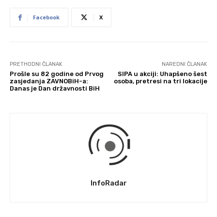
Facebook
X
PRETHODNI ČLANAK
NAREDNI ČLANAK
Prošle su 82 godine od Prvog
SIPA u akciji: Uhapšeno šest
zasjedanja ZAVNOBiH-a:
osoba, pretresi na tri lokacije
Danas je Dan državnosti BiH
InfoRadar