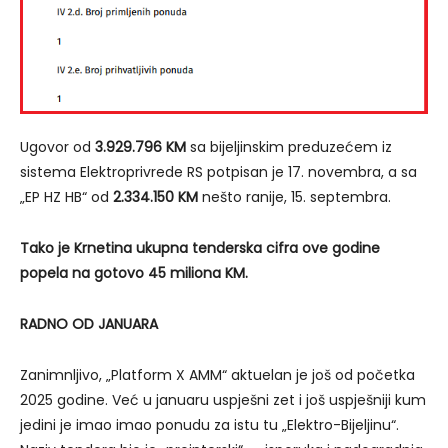
Ugovor od
3.929.796 KM
sa bijeljinskim preduzećem iz
sistema Elektroprivrede RS potpisan je 17. novembra, a sa
„EP HZ HB“ od
2.334.150 KM
nešto ranije, 15. septembra.
Tako je Krnetina ukupna tenderska cifra ove godine
popela na gotovo 45 miliona KM.
RADNO OD JANUARA
Zanimnljivo, „Platform X AMM“ aktuelan je još od početka
2025 godine. Već u januaru uspješni zet i još uspješniji kum
jedini je imao imao ponudu za istu tu „Elektro-Bijeljinu“.