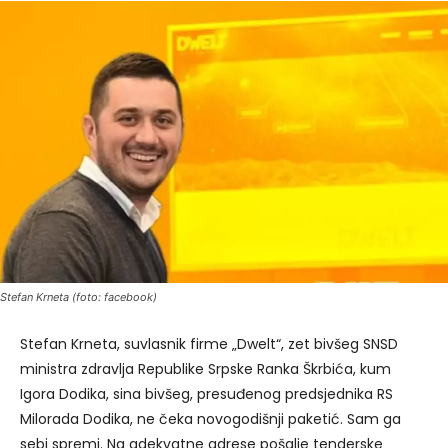
Stefan Krneta (foto: facebook)
Stefan Krneta, suvlasnik firme „Dwelt“, zet bivšeg SNSD
ministra zdravlja Republike Srpske Ranka Škrbića, kum
Igora Dodika, sina bivšeg, presuđenog predsjednika RS
Milorada Dodika, ne čeka novogodišnji paketić. Sam ga
sebi spremi. Na adekvatne adrese pošalje tenderske