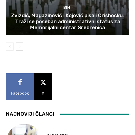
BIH
Zvizdić, Magazinović i Kojović pisali Crishocku:
Traži se poseban administrativni status za
Memorijalni centar Srebrenica
Facebook
X
NAJNOVIJI ČLANCI