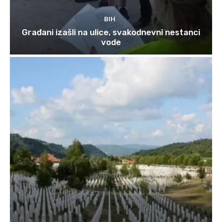
BIH
Građani izašli na ulice, svakodnevni nestanci
vode