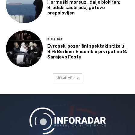
Hormuški moreuz i dalje blokiran:
Brodski saobraćaj gotovo
prepolovljen
KULTURA
Evropski pozorišni spektakl stiže u
BiH: Berliner Ensemble prvi put na 8.
Sarajevo Festu
Učitati više