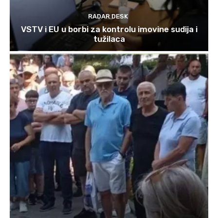
RADAR DESK
VSTV i EU u borbi za kontrolu imovine sudija i
tužilaca