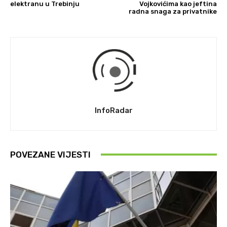
elektranu u Trebinju
Vojkovićima kao jeftina
radna snaga za privatnike
InfoRadar
POVEZANE VIJESTI