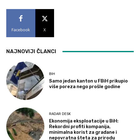
Facebook
X
NAJNOVIJI ČLANCI
BIH
Samo jedan kanton u FBiH prikupio
više poreza nego prošle godine
RADAR DESK
Ekonomija eksploatacije u BiH:
Rekordni profiti kompanija,
minimalna korist za građane i
nepovratna šteta za prirodu