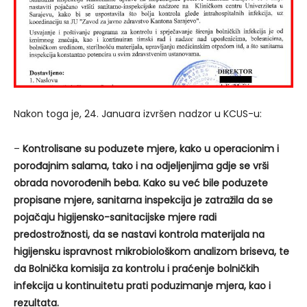
Nakon toga je, 24. Januara izvršen nadzor u KCUS-u:
–
Kontrolisane su poduzete mjere, kako u operacionim i
porođajnim salama, tako i na odjeljenjima gdje se vrši
obrada novorođenih beba. Kako su već bile poduzete
propisane mjere, sanitarna inspekcija je zatražila da se
pojačaju higijensko-sanitacijske mjere radi
predostrožnosti, da se nastavi kontrola materijala na
higijensku ispravnost mikrobiološkom analizom briseva, te
da Bolnička komisija za kontrolu i praćenje bolničkih
infekcija u kontinuitetu prati poduzimanje mjera, kao i
rezultata.