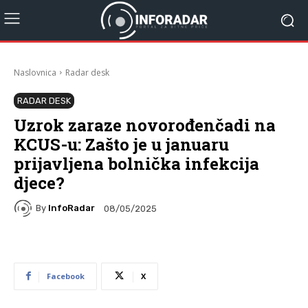
Naslovnica
Radar desk
RADAR DESK
Uzrok zaraze novorođenčadi na
KCUS-u: Zašto je u januaru
prijavljena bolnička infekcija
djece?
By
InfoRadar
08/05/2025
Facebook
X