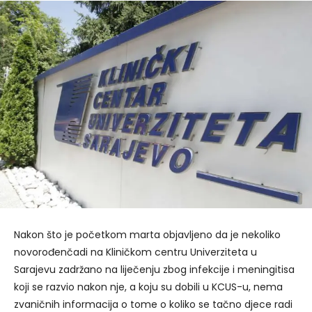
Nakon što je početkom marta objavljeno da je nekoliko
novorođenčadi na Kliničkom centru Univerziteta u
Sarajevu zadržano na liječenju zbog infekcije i meningitisa
koji se razvio nakon nje, a koju su dobili u KCUS-u, nema
zvaničnih informacija o tome o koliko se tačno djece radi