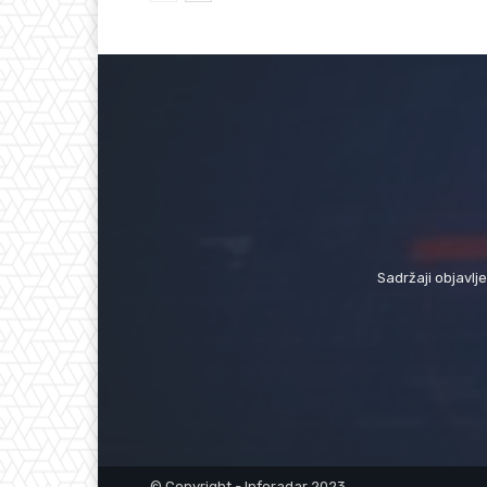
Sadržaji objavlj
© Copyright - Inforadar 2023