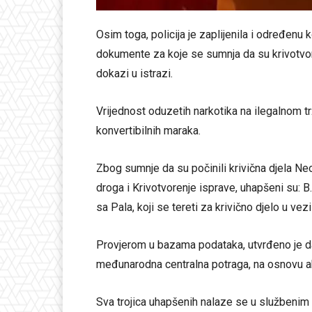
Osim toga, policija je zaplijenila i određenu
dokumente za koje se sumnja da su krivotvore
dokazi u istrazi.
Vrijednost oduzetih narkotika na ilegalnom tr
konvertibilnih maraka.
Zbog sumnje da su počinili krivična djela Neo
droga i Krivotvorenje isprave, uhapšeni su: B.K
sa Pala, koji se tereti za krivično djelo u ve
Provjerom u bazama podataka, utvrđeno je da 
međunarodna centralna potraga, na osnovu ak
Sva trojica uhapšenih nalaze se u službenim