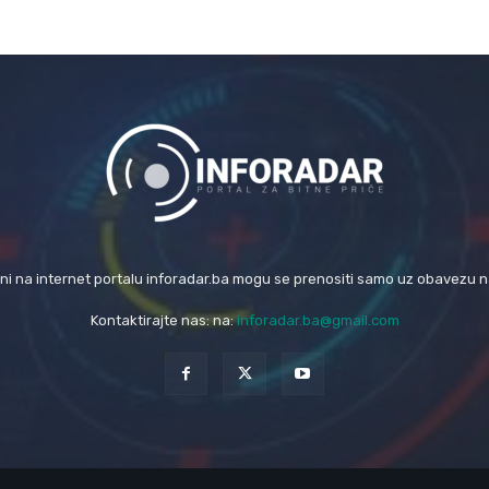
eni na internet portalu inforadar.ba mogu se prenositi samo uz obavezu 
Kontaktirajte nas: na:
inforadar.ba@gmail.com