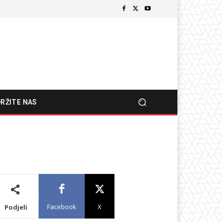
RŽITE NAS
Facebook
X
Podjeli