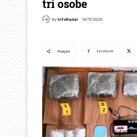
tri osobe
By
InfoRadar
14/11/2025
Facebook
Podjeli