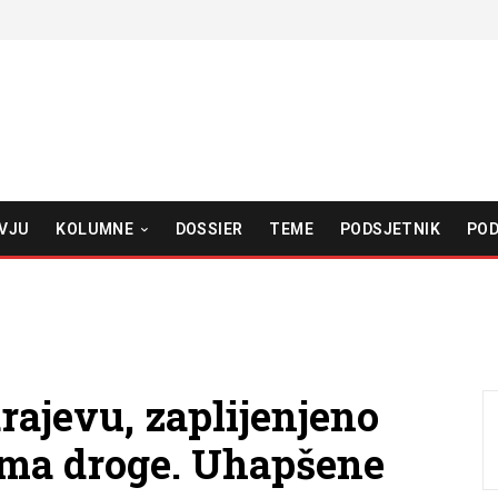
VJU
KOLUMNE
DOSSIER
TEME
PODSJETNIK
POD
rajevu, zaplijenjeno
ama droge. Uhapšene