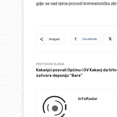
gdje se nad njima provodi kriminalistička obr
Facebook
Podjeli
PRETHODNI ČLANAK
Kakanjci pozvali Općinu i OV Kakanj da hitn
zatvore deponiju “Bare”
InfoRadar