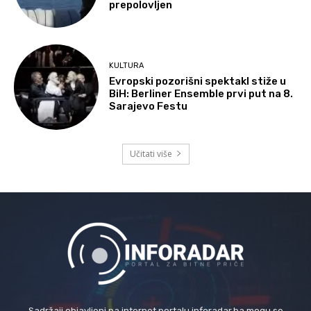
prepolovljen
KULTURA
Evropski pozorišni spektakl stiže u
BiH: Berliner Ensemble prvi put na 8.
Sarajevo Festu
Učitati više
Sadržaji objavljeni na internet portalu inforadar.ba mogu se