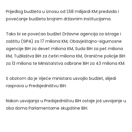
Prijedlog budžeta u iznosu od 1,58 milijardi KM predviđa i
povećanje budžeta brojnim državnim institucijama.
Tako bi se povećao budžet Državne agencija za istrage i
zaštitu (SIPA) za 17 miliona KM, Obavještajno-sigurnosne
agencije BiH za devet miliona KM, Suda BiH za pet miliona
KM, Tužilaštva BiH za četiri miliona KM, Granične policije BiH
za 13 miliona te Ministarstva odbrane BiH za 43 miliona KM.
S obzirom da je Vijeće ministara usvojilo budžet, slijedi
rasprava u Predsjedništvu BiH.
Nakon usvajanja u Predsjedništvu BiH ostaje još usvajanje u
oba doma Parlamentarne skupštine BiH.