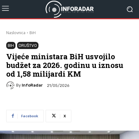
Naslovnica
BiH
BIH
DRUŠTVO
Vijeće ministara BiH usvojilo
budžet za 2026. godinu u iznosu
od 1,58 milijardi KM
By
InfoRadar
21/05/2026
Facebook
X