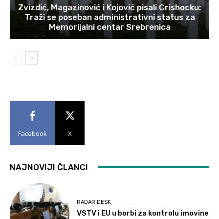
Zvizdić, Magazinović i Kojović pisali Crishocku:
Traži se poseban administrativni status za
Memorijalni centar Srebrenica
Facebook
X
NAJNOVIJI ČLANCI
RADAR DESK
VSTV i EU u borbi za kontrolu imovine