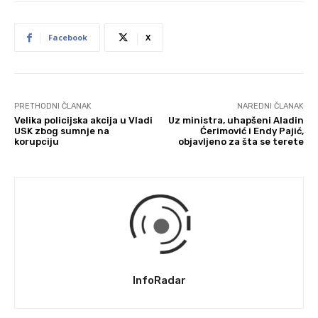
Facebook
X
PRETHODNI ČLANAK
NAREDNI ČLANAK
Velika policijska akcija u Vladi
Uz ministra, uhapšeni Aladin
USK zbog sumnje na
Ćerimović i Endy Pajić,
korupciju
objavljeno za šta se terete
InfoRadar