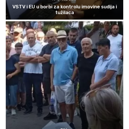
VSTV i EU u borbi za kontrolu imovine sudija i
tužilaca