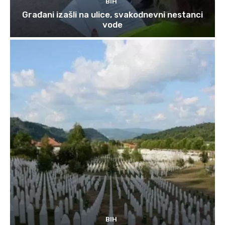
BIH
Građani izašli na ulice, svakodnevni nestanci
vode
BIH