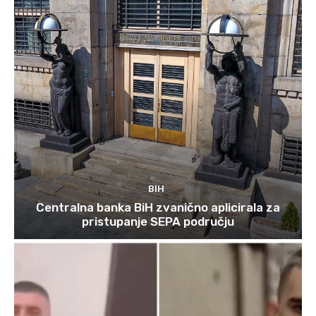
BIH
Centralna banka BiH zvanično aplicirala za
pristupanje SEPA području