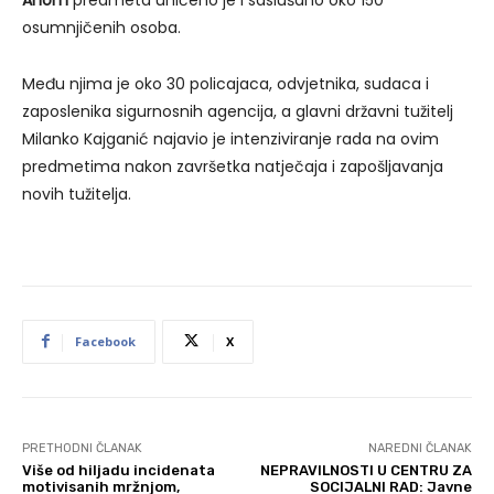
osumnjičenih osoba.
Među njima je oko 30 policajaca, odvjetnika, sudaca i
zaposlenika sigurnosnih agencija, a glavni državni tužitelj
Milanko Kajganić najavio je intenziviranje rada na ovim
predmetima nakon završetka natječaja i zapošljavanja
novih tužitelja.
Facebook
X
PRETHODNI ČLANAK
NAREDNI ČLANAK
Više od hiljadu incidenata
NEPRAVILNOSTI U CENTRU ZA
motivisanih mržnjom,
SOCIJALNI RAD: Javne