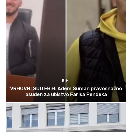
BIH
VRHOVNI SUD FBiH: Adem Šuman pravosnažno
osuđen za ubistvo Farisa Pendeka