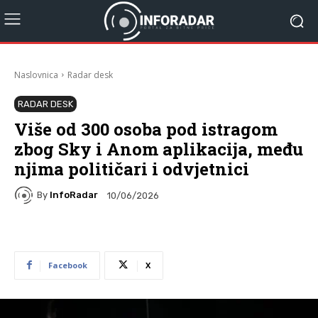
Naslovnica
Radar desk
RADAR DESK
Više od 300 osoba pod istragom
zbog Sky i Anom aplikacija, među
njima političari i odvjetnici
By
InfoRadar
10/06/2026
Facebook
X