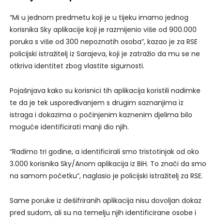
“Mi u jednom predmetu koji je u tijeku imamo jednog
korisnika Sky aplikacije koji je razmijenio više od 900.000
poruka s više od 300 nepoznatih osoba”, kazao je za RSE
policijski istražitelj iz Sarajeva, koji je zatražio da mu se ne
otkriva identitet zbog vlastite sigurnosti.
Pojašnjava kako su korisnici tih aplikacija koristili nadimke
te da je tek uspoređivanjem s drugim saznanjima iz
istraga i dokazima o počinjenim kaznenim djelima bilo
moguće identificirati manji dio njih.
“Radimo tri godine, a identificirali smo tristotinjak od oko
3.000 korisnika Sky/Anom aplikacija iz BiH. To znači da smo
na samom početku”, naglasio je policijski istražitelj za RSE.
Same poruke iz dešifriranih aplikacija nisu dovoljan dokaz
pred sudom, ali su na temelju njih identificirane osobe i