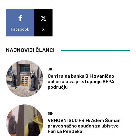
Facebook
X
NAJNOVIJI ČLANCI
BIH
Centralna banka BiH zvanično
aplicirala za pristupanje SEPA
području
BIH
VRHOVNI SUD FBiH: Adem Šuman
pravosnažno osuđen za ubistvo
Farisa Pendeka