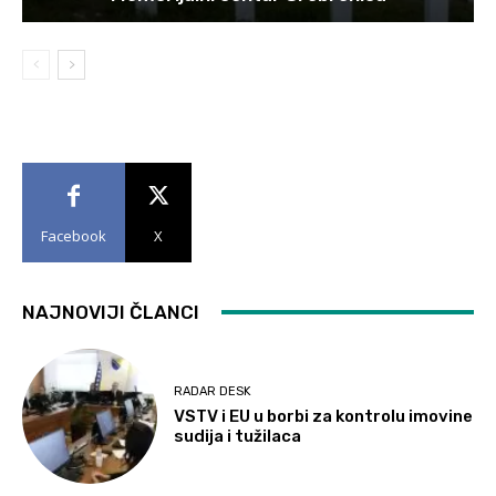
Facebook
X
NAJNOVIJI ČLANCI
RADAR DESK
VSTV i EU u borbi za kontrolu imovine
sudija i tužilaca