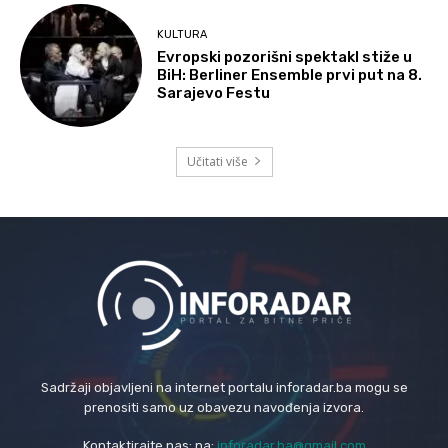
KULTURA
Evropski pozorišni spektakl stiže u
BiH: Berliner Ensemble prvi put na 8.
Sarajevo Festu
Učitati više
Sadržaji objavljeni na internet portalu inforadar.ba mogu se
prenositi samo uz obavezu navođenja izvora.
Kontaktirajte nas: na:
inforadar.ba@gmail.com