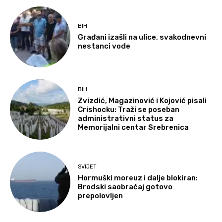
BIH
Građani izašli na ulice, svakodnevni
nestanci vode
BIH
Zvizdić, Magazinović i Kojović pisali
Crishocku: Traži se poseban
administrativni status za
Memorijalni centar Srebrenica
SVIJET
Hormuški moreuz i dalje blokiran:
Brodski saobraćaj gotovo
prepolovljen