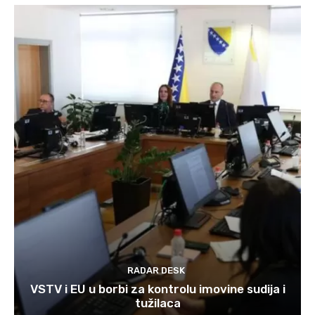
RADAR DESK
VSTV i EU u borbi za kontrolu imovine sudija i
tužilaca