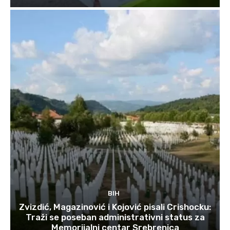
BIH
Zvizdić, Magazinović i Kojović pisali Crishocku:
Traži se poseban administrativni status za
Memorijalni centar Srebrenica