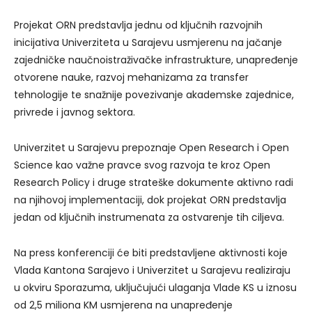
Projekat ORN predstavlja jednu od ključnih razvojnih
inicijativa Univerziteta u Sarajevu usmjerenu na jačanje
zajedničke naučnoistraživačke infrastrukture, unapređenje
otvorene nauke, razvoj mehanizama za transfer
tehnologije te snažnije povezivanje akademske zajednice,
privrede i javnog sektora.
Univerzitet u Sarajevu prepoznaje Open Research i Open
Science kao važne pravce svog razvoja te kroz Open
Research Policy i druge strateške dokumente aktivno radi
na njihovoj implementaciji, dok projekat ORN predstavlja
jedan od ključnih instrumenata za ostvarenje tih ciljeva.
Na press konferenciji će biti predstavljene aktivnosti koje
Vlada Kantona Sarajevo i Univerzitet u Sarajevu realiziraju
u okviru Sporazuma, uključujući ulaganja Vlade KS u iznosu
od 2,5 miliona KM usmjerena na unapređenje