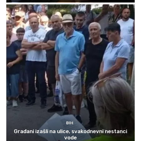
BIH
Građani izašli na ulice, svakodnevni nestanci
vode