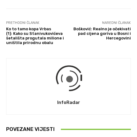
PRETHODNI ČLANAK
NAREDNI ČLANAK
Ko to tamo kopa Vrbas
Bošković: Realno je očekivati
(1): Kako su Stanivukovićeva
pad cijena goriva u Bosni i
šetališta progutala milione i
Hercegovini
uništila prirodnu obalu
InfoRadar
POVEZANE VIJESTI